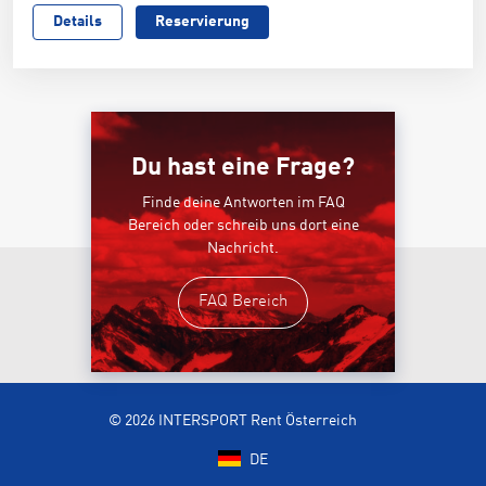
Details
Reservierung
Du hast eine Frage?
Finde deine Antworten im FAQ
Bereich oder schreib uns dort eine
Nachricht.
FAQ Bereich
© 2026 INTERSPORT Rent Österreich
DE