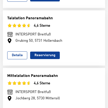
Talstation Panoramabahn
4,6 Sterne
INTERSPORT Breitfuß
Grubing 50, 5731 Hollersbach
Details
Reservierung
Mittelstation Panoramabahn
4,6 Sterne
INTERSPORT Breitfuß
Jochberg 28, 5730 Mittersill