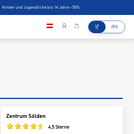
Kinder und Jugendliche bis 14 Jahre -50%
iner
Zentrum Sölden
4,5 Sterne