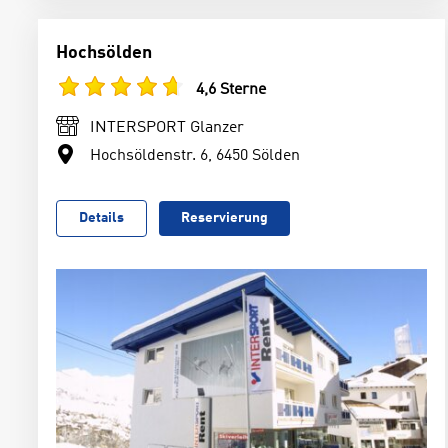
Hochsölden
4,6 Sterne
INTERSPORT Glanzer
Hochsöldenstr. 6, 6450 Sölden
Details
Reservierung