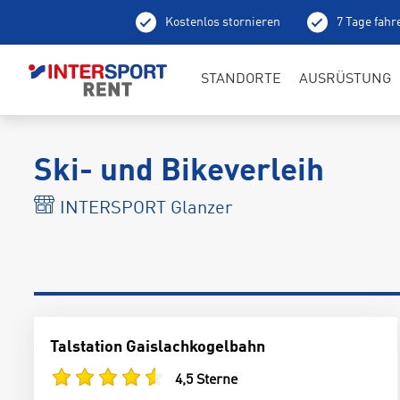
Kostenlos stornieren
7 Tage fahr
Ab
STANDORTE
AUSRÜSTUNG
Ski- und Bikeverleih
INTERSPORT Glanzer
Talstation Gaislachkogelbahn
4,5 Sterne