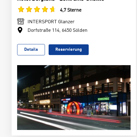
4,7 Sterne
INTERSPORT Glanzer
Dorfstraße 114, 6450 Sölden
Details
Reservierung