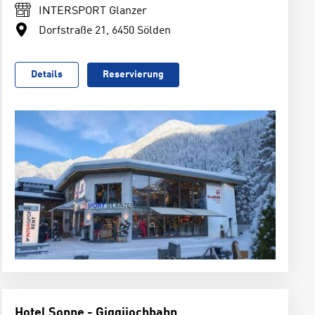
INTERSPORT Glanzer
Dorfstraße 21, 6450 Sölden
Details
Reservierung
Hotel Sonne - Giggijochbahn