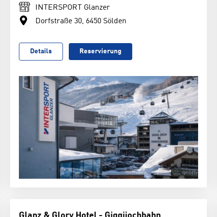
INTERSPORT Glanzer
Dorfstraße 30, 6450 Sölden
Details
Reservierung
Glanz & Glory Hotel - Giggijochbahn