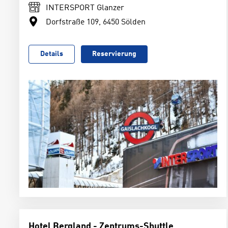
INTERSPORT Glanzer
Dorfstraße 109, 6450 Sölden
Details
Reservierung
Hotel Bergland - Zentrums-Shuttle