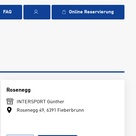
FAQ
Online Reservierung
Rosenegg
INTERSPORT Günther
Rosenegg 49, 6391 Fieberbrunn