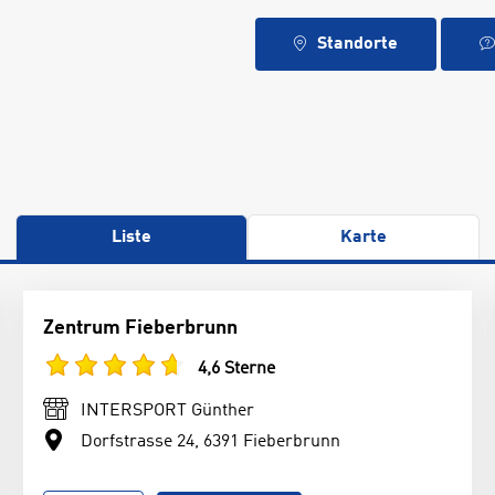
Standorte
Liste
Karte
Zentrum Fieberbrunn
4,6 Sterne
INTERSPORT Günther
Dorfstrasse 24, 6391 Fieberbrunn