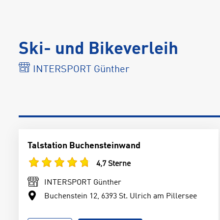
Ski- und Bikeverleih
INTERSPORT Günther
Talstation Buchensteinwand
4,7 Sterne
INTERSPORT Günther
Buchenstein 12, 6393 St. Ulrich am Pillersee