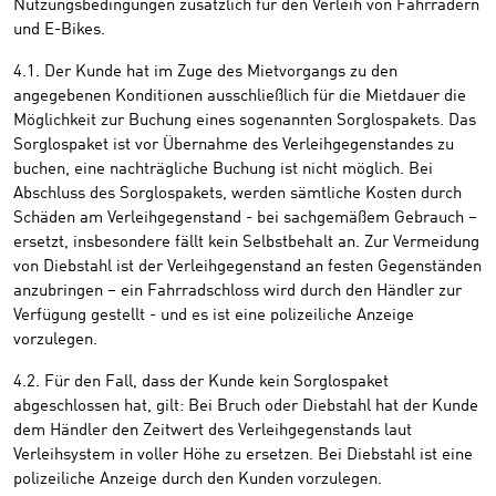
Nutzungsbedingungen zusätzlich für den Verleih von Fahrrädern
und E-Bikes.
4.1. Der Kunde hat im Zuge des Mietvorgangs zu den
angegebenen Konditionen ausschließlich für die Mietdauer die
Möglichkeit zur Buchung eines sogenannten Sorglospakets. Das
Sorglospaket ist vor Übernahme des Verleihgegenstandes zu
buchen, eine nachträgliche Buchung ist nicht möglich. Bei
Abschluss des Sorglospakets, werden sämtliche Kosten durch
Schäden am Verleihgegenstand - bei sachgemäßem Gebrauch –
ersetzt, insbesondere fällt kein Selbstbehalt an. Zur Vermeidung
von Diebstahl ist der Verleihgegenstand an festen Gegenständen
anzubringen – ein Fahrradschloss wird durch den Händler zur
Verfügung gestellt - und es ist eine polizeiliche Anzeige
vorzulegen.
4.2. Für den Fall, dass der Kunde kein Sorglospaket
abgeschlossen hat, gilt: Bei Bruch oder Diebstahl hat der Kunde
dem Händler den Zeitwert des Verleihgegenstands laut
Verleihsystem in voller Höhe zu ersetzen. Bei Diebstahl ist eine
polizeiliche Anzeige durch den Kunden vorzulegen.