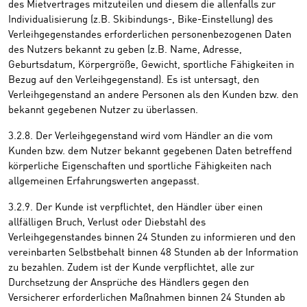
des Mietvertrages mitzuteilen und diesem die allenfalls zur
Individualisierung (z.B. Skibindungs-, Bike-Einstellung) des
Verleihgegenstandes erforderlichen personenbezogenen Daten
des Nutzers bekannt zu geben (z.B. Name, Adresse,
Geburtsdatum, Körpergröße, Gewicht, sportliche Fähigkeiten in
Bezug auf den Verleihgegenstand). Es ist untersagt, den
Verleihgegenstand an andere Personen als den Kunden bzw. den
bekannt gegebenen Nutzer zu überlassen.
3.2.8. Der Verleihgegenstand wird vom Händler an die vom
Kunden bzw. dem Nutzer bekannt gegebenen Daten betreffend
körperliche Eigenschaften und sportliche Fähigkeiten nach
allgemeinen Erfahrungswerten angepasst.
3.2.9. Der Kunde ist verpflichtet, den Händler über einen
allfälligen Bruch, Verlust oder Diebstahl des
Verleihgegenstandes binnen 24 Stunden zu informieren und den
vereinbarten Selbstbehalt binnen 48 Stunden ab der Information
zu bezahlen. Zudem ist der Kunde verpflichtet, alle zur
Durchsetzung der Ansprüche des Händlers gegen den
Versicherer erforderlichen Maßnahmen binnen 24 Stunden ab