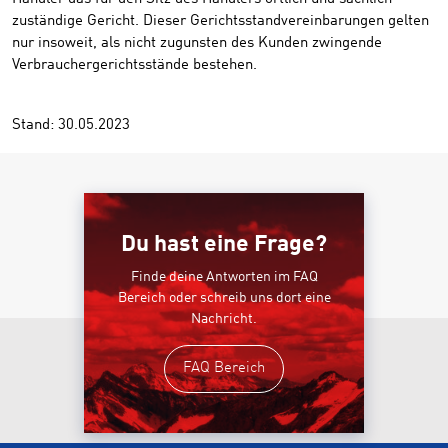
zuständige Gericht. Dieser Gerichtsstandvereinbarungen gelten
nur insoweit, als nicht zugunsten des Kunden zwingende
Verbrauchergerichtsstände bestehen.
Stand: 30.05.2023
Du hast eine Frage?
Finde deine Antworten im FAQ
Bereich oder schreib uns dort eine
Nachricht.
FAQ Bereich