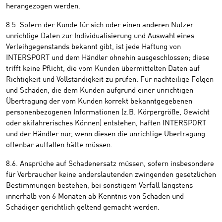
herangezogen werden.
8.5. Sofern der Kunde für sich oder einen anderen Nutzer
unrichtige Daten zur Individualisierung und Auswahl eines
Verleihgegenstands bekannt gibt, ist jede Haftung von
INTERSPORT und dem Händler ohnehin ausgeschlossen; diese
trifft keine Pflicht, die vom Kunden übermittelten Daten auf
Richtigkeit und Vollständigkeit zu prüfen. Für nachteilige Folgen
und Schäden, die dem Kunden aufgrund einer unrichtigen
Übertragung der vom Kunden korrekt bekanntgegebenen
personenbezogenen Informationen (z.B. Körpergröße, Gewicht
oder skifahrerisches Können) entstehen, haften INTERSPORT
und der Händler nur, wenn diesen die unrichtige Übertragung
offenbar auffallen hätte müssen.
8.6. Ansprüche auf Schadenersatz müssen, sofern insbesondere
für Verbraucher keine anderslautenden zwingenden gesetzlichen
Bestimmungen bestehen, bei sonstigem Verfall längstens
innerhalb von 6 Monaten ab Kenntnis von Schaden und
Schädiger gerichtlich geltend gemacht werden.