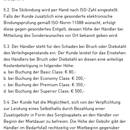
5.2. Die Skibindung wird per Hand nach ISO-Zahl eingestellt.
Falls der Kunde zusätzlich eine gesonderte elektronische
Bindungsprüfung gemäß ISO-Norm 11088 wünscht, erfolgt
diese gegen gesondertes Entgelt, dessen Höhe der Händler bei
Mitteilung des Sonderwunsches vor Ort bekannt geben wird.
5.3. Der Händler steht für den Schaden bei Bruch oder Diebstahl
des Verleihgegenstands ein. Der Kunde leistet für das Einstehen
des Händlers bei Bruch oder Diebstahl an diesen eine anteilige
Kostenbeteiligung in folgender Höhe:
a. bei Buchung der Basic Class: € 80,-
b. bei Buchung der Economy Class: € 200,-
c. bei Buchung der Premium Class: € 350,-
d. bei Buchung der Superior Class: € 500,-
5.4. Der Kunde hat die Möglichkeit, sich von der Verpflichtung
zur Leistung eines Selbsthalts durch Bezahlung einer
Zusatzgebühr in Form des Sorglospakets an den Händler vor
Beginn der Mietdauer zu befreien. Die Höhe der Gebühr gibt der
Händler im Bedarfsfall rechtzeitig vor Mietbeginn gegenüber