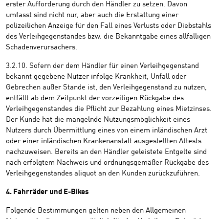
erster Aufforderung durch den Händler zu setzen. Davon
umfasst sind nicht nur, aber auch die Erstattung einer
polizeilichen Anzeige für den Fall eines Verlusts oder Diebstahls
des Verleihgegenstandes bzw. die Bekanntgabe eines allfälligen
Schadenverursachers.
3.2.10. Sofern der dem Händler für einen Verleihgegenstand
bekannt gegebene Nutzer infolge Krankheit, Unfall oder
Gebrechen außer Stande ist, den Verleihgegenstand zu nutzen,
entfällt ab dem Zeitpunkt der vorzeitigen Rückgabe des
Verleihgegenstandes die Pflicht zur Bezahlung eines Mietzinses.
Der Kunde hat die mangelnde Nutzungsmöglichkeit eines
Nutzers durch Übermittlung eines von einem inländischen Arzt
oder einer inländischen Krankenanstalt ausgestellten Attests
nachzuweisen. Bereits an den Händler geleistete Entgelte sind
nach erfolgtem Nachweis und ordnungsgemäßer Rückgabe des
Verleihgegenstandes aliquot an den Kunden zurückzuführen.
4. Fahrräder und E-Bikes
Folgende Bestimmungen gelten neben den Allgemeinen