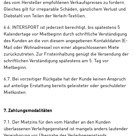
des vom Hersteller empfohlenen Verkaufspreises zu fordern.
Gleiches gilt für irreparable Schäden, gänzlichem Verlust und
Diebstahl von Teilen der Verleih-Textilien.
6.6. INTERSPORT ist jederzeit berechtigt, bis spätestens 5
Kalendertage vor Mietbeginn durch schriftliche Verständigung
des Kunden an die von diesem angegebenen Kontaktdaten (E-
Mail oder Wohnadresse) von einer abgeschlossenen Miete
zurückzutreten. Zur Fristeinhaltung genügt die Versendung der
schriftlichen Verständigung spätestens am 5. Tag vor
Mietbeginn.
6.7. Bei vorzeitiger Rückgabe hat der Kunde keinen Anspruch
auf anteilige Erstattung bereits geleisteter oder geschuldeter
Mietkosten.
7. Zahlungsmodalitäten
7.1. Der Mietzins für den vom Händler an den Kunden
überlassenen Verleihgegenstand ist mangels anders lautender
Vereinbarung vor Übergabe des Verleihgegenstands