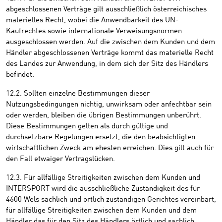
abgeschlossenen Verträge gilt ausschließlich österreichisches
materielles Recht, wobei die Anwendbarkeit des UN-
Kaufrechtes sowie internationale Verweisungsnormen
ausgeschlossen werden. Auf die zwischen dem Kunden und dem
Händler abgeschlossenen Verträge kommt das materielle Recht
des Landes zur Anwendung, in dem sich der Sitz des Händlers
befindet.
12.2. Sollten einzelne Bestimmungen dieser
Nutzungsbedingungen nichtig, unwirksam oder anfechtbar sein
oder werden, bleiben die übrigen Bestimmungen unberührt.
Diese Bestimmungen gelten als durch gültige und
durchsetzbare Regelungen ersetzt, die den beabsichtigten
wirtschaftlichen Zweck am ehesten erreichen. Dies gilt auch für
den Fall etwaiger Vertragslücken.
12.3. Für allfällige Streitigkeiten zwischen dem Kunden und
INTERSPORT wird die ausschließliche Zuständigkeit des für
4600 Wels sachlich und örtlich zuständigen Gerichtes vereinbart,
für allfällige Streitigkeiten zwischen dem Kunden und dem
Händler das für den Sitz des Händlers örtlich und sachlich