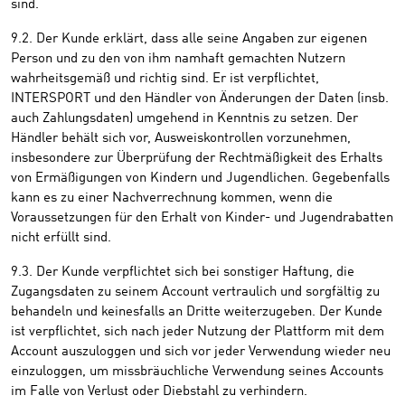
sind.
9.2. Der Kunde erklärt, dass alle seine Angaben zur eigenen
Person und zu den von ihm namhaft gemachten Nutzern
wahrheitsgemäß und richtig sind. Er ist verpflichtet,
INTERSPORT und den Händler von Änderungen der Daten (insb.
auch Zahlungsdaten) umgehend in Kenntnis zu setzen. Der
Händler behält sich vor, Ausweiskontrollen vorzunehmen,
insbesondere zur Überprüfung der Rechtmäßigkeit des Erhalts
von Ermäßigungen von Kindern und Jugendlichen. Gegebenfalls
kann es zu einer Nachverrechnung kommen, wenn die
Voraussetzungen für den Erhalt von Kinder- und Jugendrabatten
nicht erfüllt sind.
9.3. Der Kunde verpflichtet sich bei sonstiger Haftung, die
Zugangsdaten zu seinem Account vertraulich und sorgfältig zu
behandeln und keinesfalls an Dritte weiterzugeben. Der Kunde
ist verpflichtet, sich nach jeder Nutzung der Plattform mit dem
Account auszuloggen und sich vor jeder Verwendung wieder neu
einzuloggen, um missbräuchliche Verwendung seines Accounts
im Falle von Verlust oder Diebstahl zu verhindern.