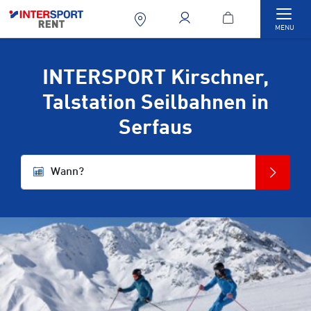
Togg
MENU
INTERSPORT Kirschner,
Talstation Seilbahnen in
Serfaus
Wann?