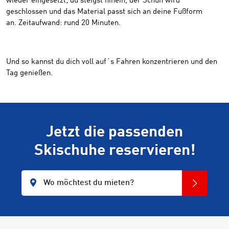
wieder eingesetzt; du steigst hinein, der Schuh wird
geschlossen und das Material passt sich an deine Fußform
an. Zeitaufwand: rund 20 Minuten.
Und so kannst du dich voll auf´s Fahren konzentrieren und den
Tag genießen.
Jetzt die passenden
Skischuhe reservieren!
Wo möchtest du mieten?