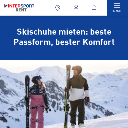
Togg
MENU
Skischuhe mieten: beste
Passform, bester Komfort