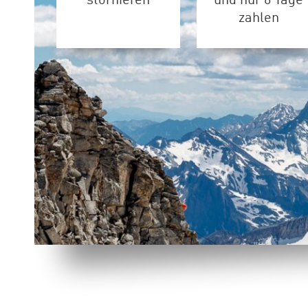
stornieren
und nur 6 Tage
zahlen