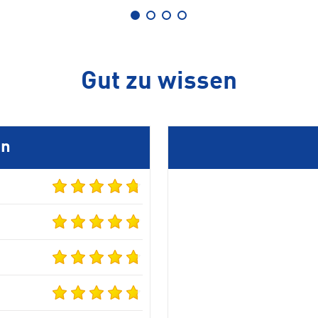
Gut zu wissen
en