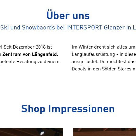
Über uns
 Ski und Snowbaords bei INTERSPORT Glanzer in 
! Seit Dezember 2018 ist
Im Winter dreht sich alles um
im
Zentrum von Längenfeld
.
Langlaufausrüstung - in diese
etente Beratung zu deinem
ausgerüstet. Du möchtest das
Depots in den Sölden Stores n
Shop Impressionen