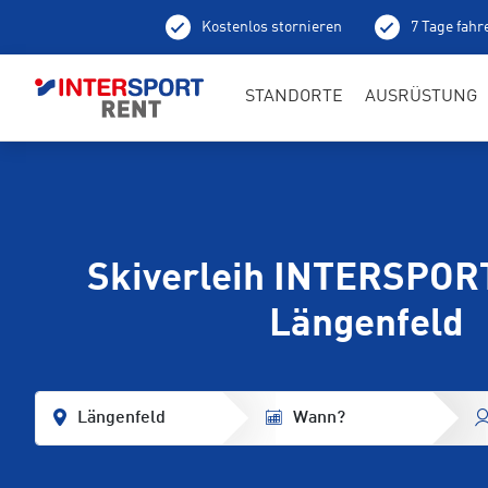
Kostenlos stornieren
7 Tage fahr
Abholung schon am 
STANDORTE
AUSRÜSTUNG
Skiverleih INTERSPOR
Längenfeld
Längenfeld
Wann?