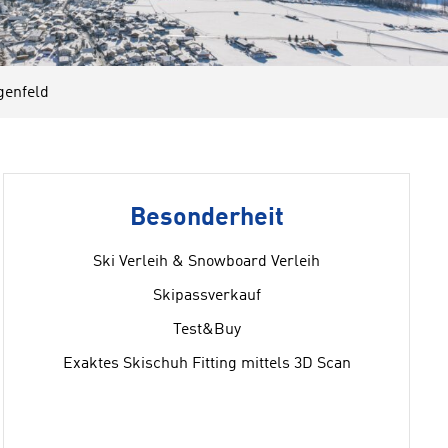
enfeld
Besonderheit
Ski Verleih & Snowboard Verleih
Skipassverkauf
Test&Buy
Exaktes Skischuh Fitting mittels 3D Scan