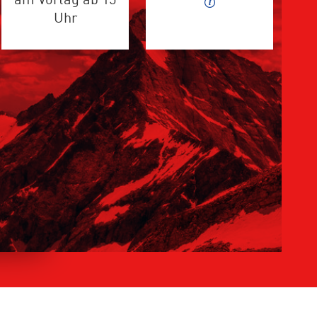
am Vortag ab 15
Uhr