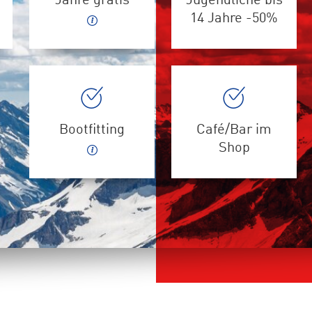
Jahre gratis
Jugendliche bis
14 Jahre -50%
Bootfitting
Café/Bar im
Shop