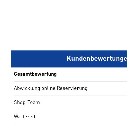
1
2
3
4
Kundenbewertung
Gesamtbewertung
Abwicklung online Reservierung
Shop-Team
Wartezeit