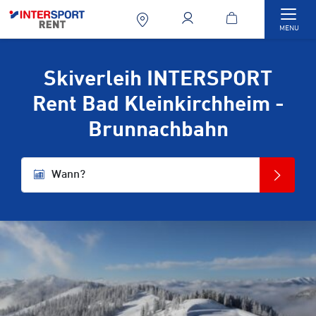
Togg
MENU
Skiverleih INTERSPORT
Rent Bad Kleinkirchheim -
Brunnachbahn
Wann?