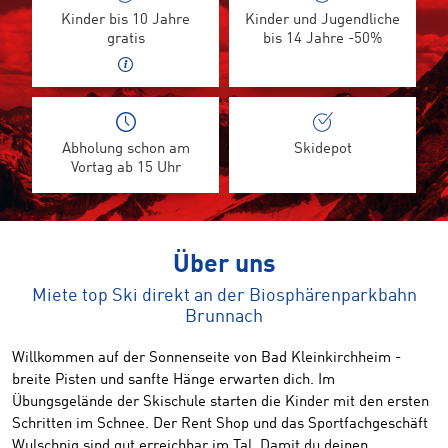
Kinder bis 10 Jahre
Kinder und Jugendliche
gratis
bis 14 Jahre -50%
Abholung schon am
Skidepot
Vortag ab 15 Uhr
Über uns
Miete top Ski direkt an der Biosphärenparkbahn
Brunnach
Willkommen auf der Sonnenseite von Bad Kleinkirchheim -
breite Pisten und sanfte Hänge erwarten dich. Im
Übungsgelände der Skischule starten die Kinder mit den ersten
Schritten im Schnee. Der Rent Shop und das Sportfachgeschäft
Wulschnig sind gut erreichbar im Tal. Damit du deinen