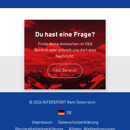
Du hast eine Frage?
Finde deine Antworten im FAQ
Bereich oder schreib uns dort eine
Nachricht.
FAQ Bereich
© 2026 INTERSPORT Rent Österreich
DE
Impressum
Datenschutzerklärung
Barrierefreiheitserklärung
Allgem. Mietbedingungen