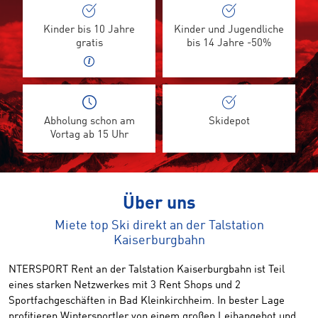
Kinder bis 10 Jahre
Kinder und Jugendliche
gratis
bis 14 Jahre -50%
Abholung schon am
Skidepot
Vortag ab 15 Uhr
Über uns
Miete top Ski direkt an der Talstation
Kaiserburgbahn
NTERSPORT Rent an der Talstation Kaiserburgbahn ist Teil
eines starken Netzwerkes mit 3 Rent Shops und 2
Sportfachgeschäften in Bad Kleinkirchheim. In bester Lage
profitieren Wintersportler von einem großen Leihangebot und