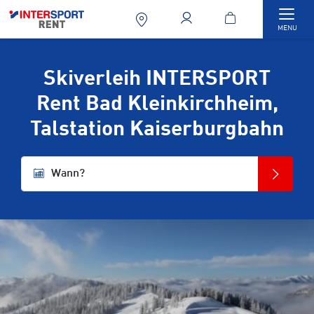
Togg
MENU
Skiverleih INTERSPORT
Rent Bad Kleinkirchheim,
Talstation Kaiserburgbahn
Wann?