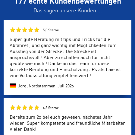
177 echte Kundenbewertungen
Das sagen unsere Kunden ...
5,0 Sterne
Super gute Beratung mit tips und Tricks für die
Abfahret , und ganz wichtig mit Möglichkeiten zum
Ausstieg von der Strecke . Die Strecke ist
anspruchsvoll ! Aber zu schaffen auch für nicht
geübte wie mich ! Danke an das Team für diese
korrekte Beratung und Einschätzung . Ps als Laie ist
eine Vollausstattung empfehlenswert !
Jörg, Nordstemmen,
Juli 2026
4,8 Sterne
Bereits zum 2x bei euch gewesen, nächstes Jahr
wieder! Super kompetente und freundliche Mitarbeiter
Vielen Dank!