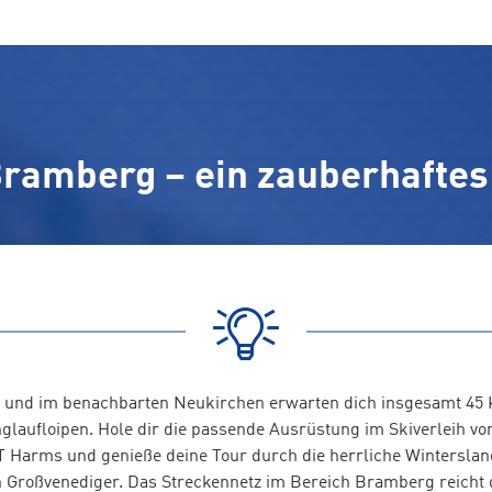
Bramberg – ein zauberhaftes
 und im benachbarten Neukirchen erwarten dich insgesamt 45 
glaufloipen. Hole dir die passende Ausrüstung im Skiverleih vo
Harms und genieße deine Tour durch die herrliche Winterslan
n Großvenediger. Das Streckennetz im Bereich Bramberg reicht d