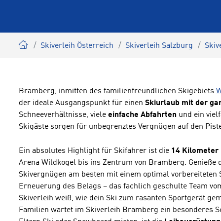
Skiverleih Österreich
Skiverleih Salzburg
Skiv
Bramberg, inmitten des familienfreundlichen Skigebiets
W
der ideale Ausgangspunkt für einen
Skiurlaub mit der ga
Schneeverhältnisse, viele
einfache Abfahrten
und ein viel
Skigäste sorgen für unbegrenztes Vergnügen auf den Pist
Ein absolutes Highlight für Skifahrer ist die
14 Kilometer 
Arena Wildkogel bis ins Zentrum von Bramberg. Genieße d
Skivergnügen am besten mit einem optimal vorbereiteten S
Erneuerung des Belags – das fachlich geschulte Team 
Skiverleih weiß, wie dein Ski zum rasanten Sportgerät g
Familien wartet im Skiverleih Bramberg ein besonderes 