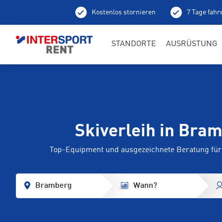
Kostenlos stornieren
7 Tage fahr
Ab
STANDORTE
AUSRÜSTUNG
Skiverleih in Bra
Top-Equipment und ausgezeichnete Beratung für 
Bramberg
Wann?