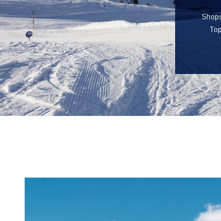
Shops
Top