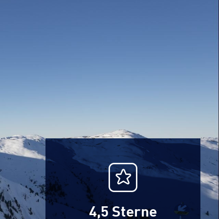
4,5
Sterne