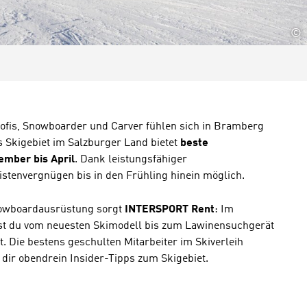
©
rofis, Snowboarder und Carver fühlen sich in Bramberg
 Skigebiet im Salzburger Land bietet
beste
mber bis April
. Dank leistungsfähiger
stenvergnügen bis in den Frühling hinein möglich.
nowboardausrüstung sorgt
INTERSPORT Rent
: Im
st du vom neuesten Skimodell bis zum Lawinensuchgerät
. Die bestens geschulten Mitarbeiter im Skiverleih
dir obendrein Insider-Tipps zum Skigebiet.