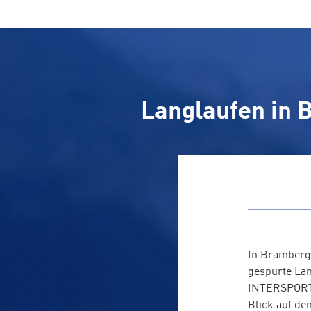
Langlaufen in 
In Bramberg
gespurte Lan
INTERSPORT 
Blick auf de