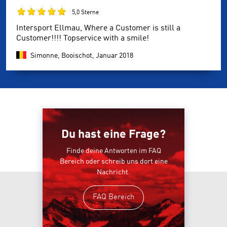
5,0 Sterne
Intersport Ellmau, Where a Customer is still a
Customer!!!! Topservice with a smile!
Simonne, Booischot,
Januar 2018
Du hast eine Frage?
Finde deine Antworten im FAQ
Bereich oder schreib uns dort eine
Nachricht.
FAQ Bereich