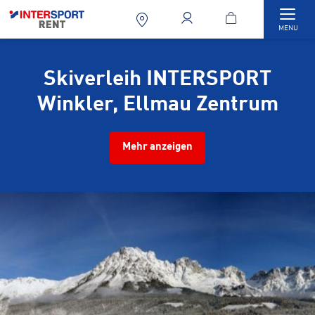
Togg
MENU
Skiverleih INTERSPORT
Winkler, Ellmau Zentrum
Mehr anzeigen