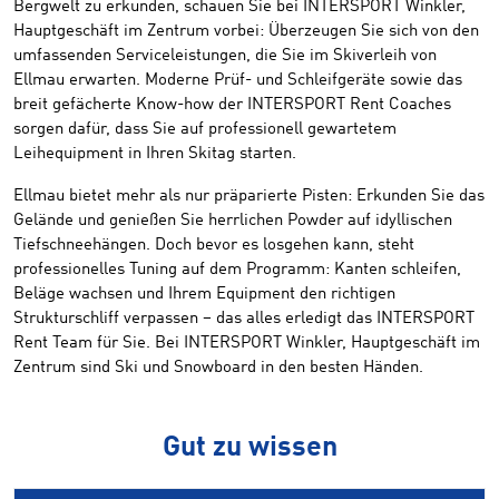
Bergwelt zu erkunden, schauen Sie bei INTERSPORT Winkler,
Hauptgeschäft im Zentrum vorbei: Überzeugen Sie sich von den
umfassenden Serviceleistungen, die Sie im Skiverleih von
Ellmau erwarten. Moderne Prüf- und Schleifgeräte sowie das
breit gefächerte Know-how der INTERSPORT Rent Coaches
sorgen dafür, dass Sie auf professionell gewartetem
Leihequipment in Ihren Skitag starten.
Ellmau bietet mehr als nur präparierte Pisten: Erkunden Sie das
Gelände und genießen Sie herrlichen Powder auf idyllischen
Tiefschneehängen. Doch bevor es losgehen kann, steht
professionelles Tuning auf dem Programm: Kanten schleifen,
Beläge wachsen und Ihrem Equipment den richtigen
Strukturschliff verpassen – das alles erledigt das INTERSPORT
Rent Team für Sie. Bei INTERSPORT Winkler, Hauptgeschäft im
Zentrum sind Ski und Snowboard in den besten Händen.
Gut zu wissen