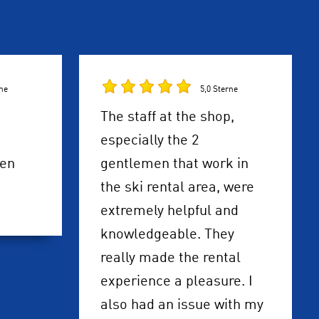
rne
5,0 Sterne
The staff at the shop,
especially the 2
en
gentlemen that work in
the ski rental area, were
extremely helpful and
knowledgeable. They
really made the rental
experience a pleasure. I
also had an issue with my