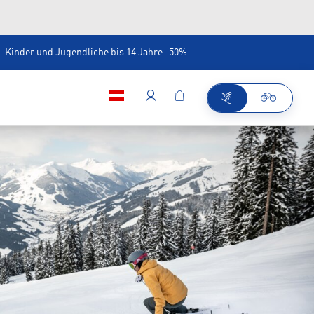
Kinder und Jugendliche bis 14 Jahre -50%