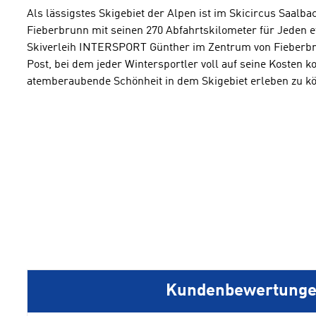
Als lässigstes Skigebiet der Alpen ist im Skicircus Saal
Fieberbrunn mit seinen 270 Abfahrtskilometer für Jeden 
Skiverleih INTERSPORT Günther im Zentrum von Fieberb
Post, bei dem jeder Wintersportler voll auf seine Kosten
atemberaubende Schönheit in dem Skigebiet erleben zu k
Kundenbewertung