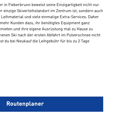
in Fieberbrunn beweist seine Einzigartigkeit nicht nur
er einzige Skiverleihstandort im Zentrum ist, sondern auch
Leihmaterial und viele einmalige Extra-Services. Daher
mehr Kunden dazu, ihr benötigtes Equipment ganz
mieten und ihre eigene Ausrüstung mal zu Hause zu
iehenen Ski nach der ersten Abfahrt im Pulverschnee nicht
 du bei Neukauf die Leihgebühr für bis zu 2 Tage
Routenplaner