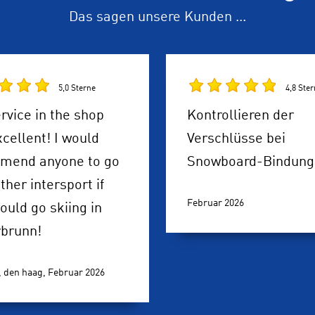
Das sagen unsere Kunden ...
5,0 Sterne
4,8 Ste
rvice in the shop
Kontrollieren der
cellent! I would
Verschlüsse bei
mend anyone to go
Snowboard-Bindung
ther intersport if
Februar 2026
ould go skiing in
rbrunn!
, den haag,
Februar 2026