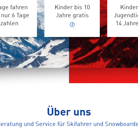
age fahren
Kinder bis 10
Kinder
 nur 6 Tage
Jahre gratis
Jugendli
zahlen
14 Jahr
Über uns
eratung und Service für Skifahrer und Snowboard