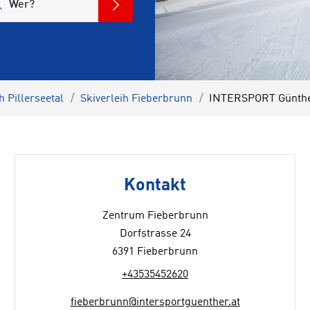
Wer?
h Pillerseetal
Skiverleih Fieberbrunn
INTERSPORT Günthe
Kontakt
Zentrum Fieberbrunn
Dorfstrasse 24
6391 Fieberbrunn
+43535452620
fieberbrunn@intersportguenther.at