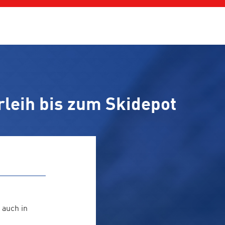
leih bis zum Skidepot
 auch in