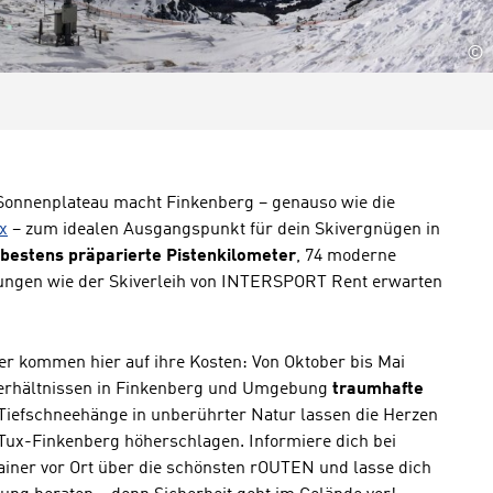
©
 Sonnenplateau macht Finkenberg – genauso wie die
x
– zum idealen Ausgangspunkt für dein Skivergnügen in
bestens präparierte Pistenkilometer
, 74 moderne
htungen wie der Skiverleih von INTERSPORT Rent erwarten
er kommen hier auf ihre Kosten: Von Oktober bis Mai
verhältnissen in Finkenberg und Umgebung
traumhafte
 Tiefschneehänge in unberührter Natur lassen die Herzen
Tux-Finkenberg höherschlagen. Informiere dich bei
ner vor Ort über die schönsten rOUTEN und lasse dich