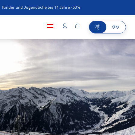
Kinder und Jugendliche bis 14 Jahre -50%
iner