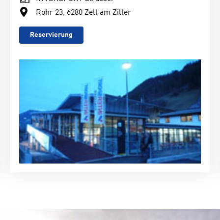
Rohr 23, 6280 Zell am Ziller
Reservierung