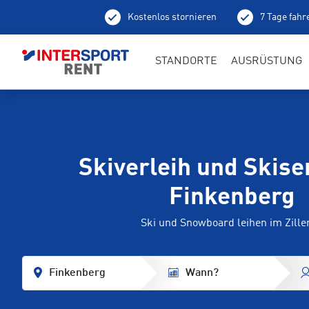
Kostenlos stornieren
7 Tage fahr
Ab
STANDORTE
AUSRÜSTUNG
Skiverleih und Skiser
Finkenberg
Ski und Snowboard leihen im Ziller
Finkenberg
Wann?