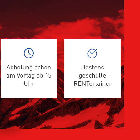
Abholung schon
Bestens
am Vortag ab 15
geschulte
Uhr
RENTertainer