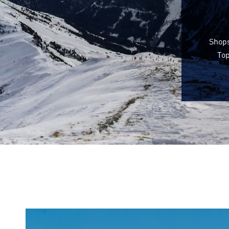
Shops
Top