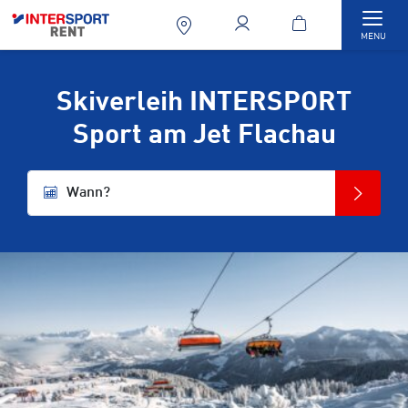
Togg
MENU
Skiverleih INTERSPORT
Sport am Jet Flachau
Wann?