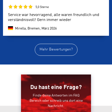
5,0 Sterne
Service war hevorragend, alle waren freundlich und
verständnisvoll! Gern immer wieder
Mirella, Bremen,
März 2026
Mehr Bewertungen?
Du hast eine Frage?
Finde deine Antworten im FAQ
Bereich oder schreib uns dort eine
Nachricht.