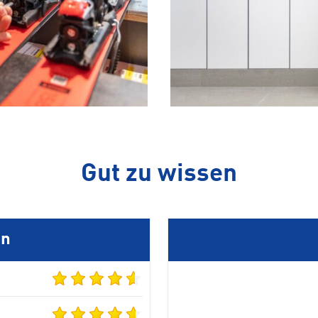
Gut zu wissen
en