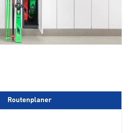
Routenplaner