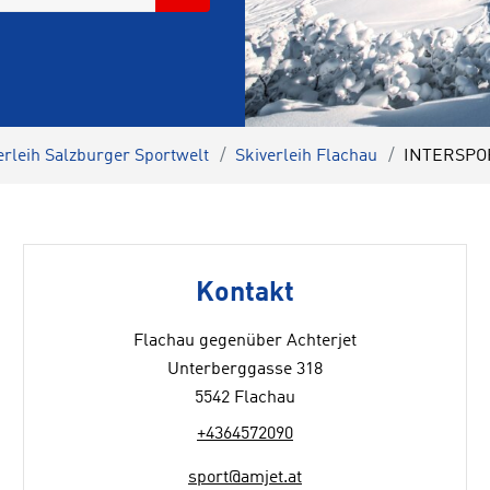
erleih Salzburger Sportwelt
Skiverleih Flachau
INTERSPORT
Kontakt
Flachau gegenüber Achterjet
Unterberggasse 318
5542 Flachau
+4364572090
sport@amjet.at