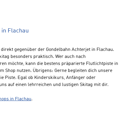
 in Flachau
h direkt gegenüber der Gondelbahn Achterjet in Flachau.
Skitag besonders praktisch. Wer auch nach
n möchte, kann die bestens präparierte Flutlichtpiste in
m Shop nutzen. Übrigens: Gerne begleiten dich unsere
die Piste. Egal ob Kinderskikurs, Anfänger oder
uns auf einen lehrreichen und lustigen Skitag mit dir.
hops in Flachau
.