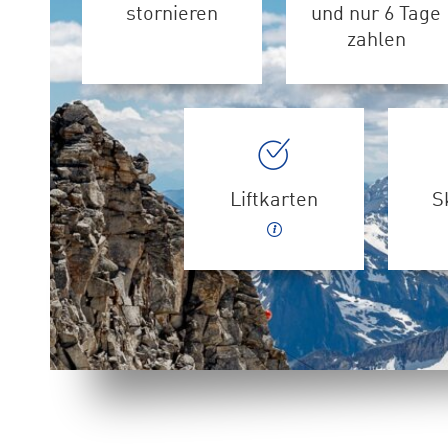
stornieren
und nur 6 Tage
zahlen
Liftkarten
S