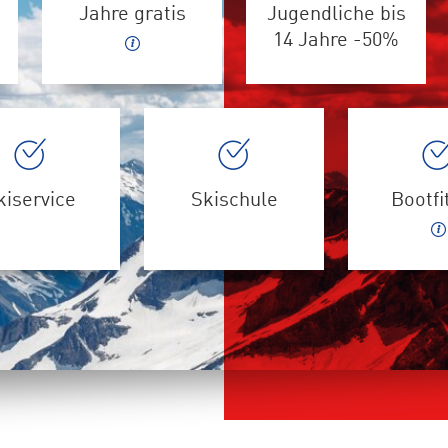
Jahre gratis
Jugendliche bis
14 Jahre -50%
kiservice
Skischule
Bootfi