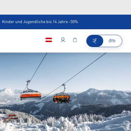
Kinder und Jugendliche bis 14 Jahre -50%
Café/Bar im Shop
Bootfitting