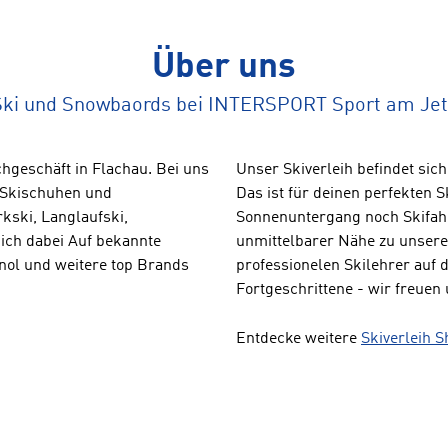
Über uns
Ski und Snowbaords bei INTERSPORT Sport am Jet
hgeschäft in Flachau. Bei uns
Unser Skiverleih befindet sic
, Skischuhen und
Das ist für deinen perfekten 
kski, Langlaufski,
Sonnenuntergang noch Skifahre
ich dabei Auf bekannte
unmittelbarer Nähe zu unsere
gnol und weitere top Brands
professionelen Skilehrer auf 
Fortgeschrittene - wir freuen 
Entdecke weitere
Skiverleih S