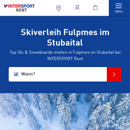
Togg
MENU
Skiverleih Fulpmes im
Stubaital
Top Ski & Snowboards mieten in Fulpmes im Stubaital bei
INTERSPORT Rent
Wann?