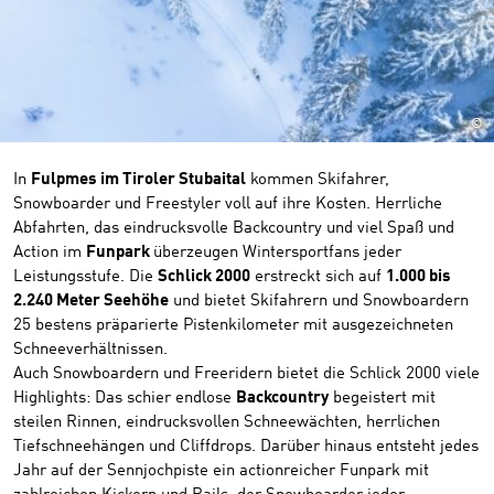
©
In
Fulpmes im Tiroler Stubaital
kommen Skifahrer,
Snowboarder und Freestyler voll auf ihre Kosten. Herrliche
Abfahrten, das eindrucksvolle Backcountry und viel Spaß und
Action im
Funpark
überzeugen Wintersportfans jeder
Leistungsstufe. Die
Schlick 2000
erstreckt sich auf
1.000 bis
2.240 Meter Seehöhe
und bietet Skifahrern und Snowboardern
25 bestens präparierte Pistenkilometer mit ausgezeichneten
Schneeverhältnissen.
Auch Snowboardern und Freeridern bietet die Schlick 2000 viele
Highlights: Das schier endlose
Backcountry
begeistert mit
steilen Rinnen, eindrucksvollen Schneewächten, herrlichen
Tiefschneehängen und Cliffdrops. Darüber hinaus entsteht jedes
Jahr auf der Sennjochpiste ein actionreicher Funpark mit