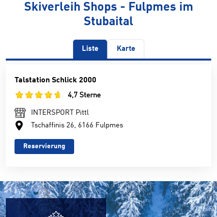
Skiverleih Shops - Fulpmes im
Stubaital
Liste
Karte
Talstation Schlick 2000
4,7 Sterne
INTERSPORT Pittl
Tschaffinis 26, 6166 Fulpmes
Reservierung