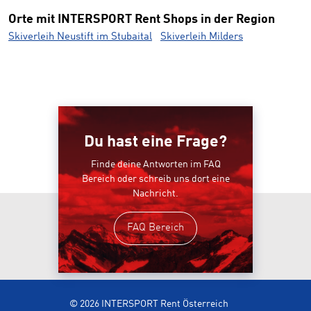
Orte mit INTERSPORT Rent Shops in der Region
Skiverleih Neustift im Stubaital
Skiverleih Milders
Du hast eine Frage?
Finde deine Antworten im FAQ
Bereich oder schreib uns dort eine
Nachricht.
FAQ Bereich
© 2026 INTERSPORT Rent Österreich