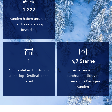
1.322
Kunden haben uns nach
der Reservierung
bewertet.
1
4,7
Sterne
Shops stehen für dich in
erhalten wir
allen Top-Destinationen
durchschnittlich von
bereit.
unseren großartigen
Kunden.
©