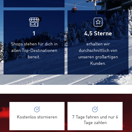
1
4,5
Sterne
Shops stehen für dich in
erhalten wir
allen Top-Destinationen
durchschnittlich von
bereit.
unseren großartigen
Kunden.
Kostenlos stornieren
7 Tage fahren und nur 6
Tage zahlen