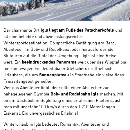
Der charmante Ort
Igls liegt am Fuße des Patscherkofels
und
ist eine beliebte und abwechslungsreiche
Wintersportdestination. Ob sportliche Betätigung am Berg,
Abenteuer im Bob- und Rodelkanal oder herausfordernde
Skitouren auf die Gipfel der Umgebung – Igls ist eine Reise
wert. Ein
beeindruckendes Panorama
weit über das Wipptal bis
hin zum ewigen Eis des Stubaier Gletschers eröffnet sich
Urlaubern, die am
Sonnenplateau
in Stadtnähe ein vielseitiges
Freizeitangebot genießen.
Wer das Abenteuer liebt, der sollte einen Abstecher zur
nahegelegenen Olympia
Bob- und Rodelbahn Igls
machen. Mit
einem Gästebob in Begleitung eines erfahrenen Piloten saust
man mit ungefähr 100 km/h durch den 1.210 Meter langen
Eiskanal. Ein unvergessliches Erlebnis!
Winterurlaub in Igls bedeutet Romantik, Abenteuer und