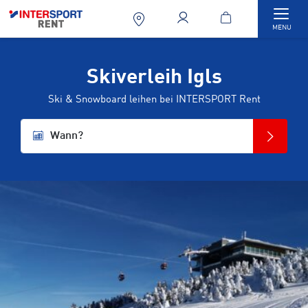
Togg
MENU
Skiverleih Igls
Ski & Snowboard leihen bei INTERSPORT Rent
Wann?