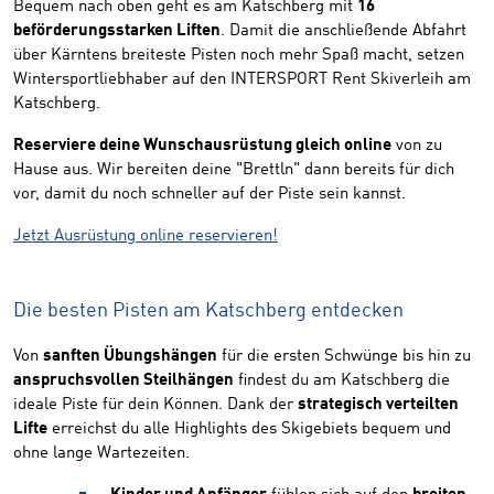
Bequem nach oben geht es am Katschberg mit
16
beförderungsstarken Liften
. Damit die anschließende Abfahrt
über Kärntens breiteste Pisten noch mehr Spaß macht, setzen
Wintersportliebhaber auf den INTERSPORT Rent Skiverleih am
Katschberg.
Reserviere deine Wunschausrüstung gleich online
von zu
Hause aus. Wir bereiten deine "Brettln" dann bereits für dich
vor, damit du noch schneller auf der Piste sein kannst.
Jetzt Ausrüstung online reservieren!
Die besten Pisten am Katschberg entdecken
Von
sanften Übungshängen
für die ersten Schwünge bis hin zu
anspruchsvollen Steilhängen
findest du am Katschberg die
ideale Piste für dein Können. Dank der
strategisch verteilten
Lifte
erreichst du alle Highlights des Skigebiets bequem und
ohne lange Wartezeiten.