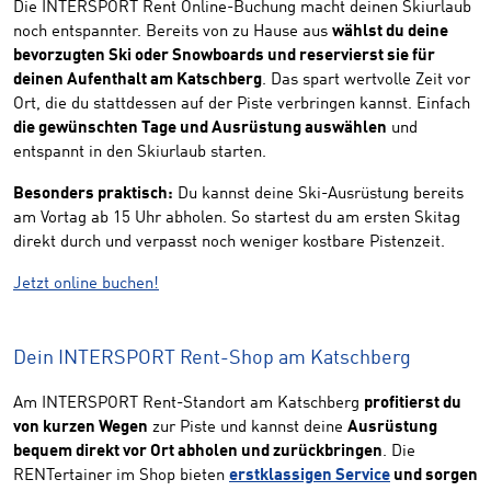
Die INTERSPORT Rent Online-Buchung macht deinen Skiurlaub
noch entspannter. Bereits von zu Hause aus
wählst du deine
bevorzugten Ski oder Snowboards und reservierst sie für
deinen Aufenthalt am Katschberg
. Das spart wertvolle Zeit vor
Ort, die du stattdessen auf der Piste verbringen kannst. Einfach
die gewünschten Tage und Ausrüstung auswählen
und
entspannt in den Skiurlaub starten.
Besonders praktisch:
Du kannst deine Ski-Ausrüstung bereits
am Vortag ab 15 Uhr abholen. So startest du am ersten Skitag
direkt durch und verpasst noch weniger kostbare Pistenzeit.
Jetzt online buchen!
Dein INTERSPORT Rent-Shop am Katschberg
Am INTERSPORT Rent-Standort am Katschberg
profitierst du
von kurzen Wegen
zur Piste und kannst deine
Ausrüstung
bequem direkt vor Ort abholen und zurückbringen
. Die
RENTertainer im Shop bieten
erstklassigen Service
und sorgen