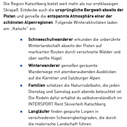
Die Region Katschberg bietet weit mehr als nur erstklassigen
Skispaß. Entdecke auch die
ursprüngliche Bergwelt abseits der
Pisten
und genieße die
entspannte Atmosphäre einer der
schönsten Alpenregionen
. Folgende Winteraktivitäten laden
am „Katschi“ ein:
Schneeschuhwanderer
erkunden die unberührte
Winterlandschaft abseits der Pisten auf
markierten Routen durch verschneite Wälder und
über sanfte Hügel.
Winterwanderer
genießen geräumte
Wanderwege mit atemberaubenden Ausblicken
auf die Kärntner und Salzburger Alpen.
Familien
schätzen die Naturrodelbahn, die jeden
Dienstag und Samstag auch abends beleuchtet ist.
Die Rodeln dafür erhältst du selbstverständlich im
INTERSPORT Rent Skiverleih Katschberg.
Langläufer
finden gespurte Loipen in
verschiedenen Schwierigkeitsgraden, die durch
die malerische Landschaft führen.