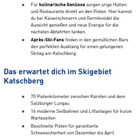
Für
kulinarische Genüsse
sorgen urige Hütten
und Restaurants direkt an den Pisten. Hier kannst
du bei Kaiserschmarrn und Germknödel die
Aussicht genießen und neue Energie für die
nächsten Abfahrten tanken.
Après-Ski-Fans
finden in den gemütlichen Bars
den perfekten Ausklang für einen gelungenen
Skitag am Katschberg.
Das erwartet dich im Skigebiet
Katschberg
70 Pistenkilometer zwischen Kärnten und dem
Salzburger Lungau
16 moderne Seilbahnen und Liftanlagen für kurze
Wartezeiten
Beschneite Pisten für garantierte
Schneesicherheit von Dezember bis April