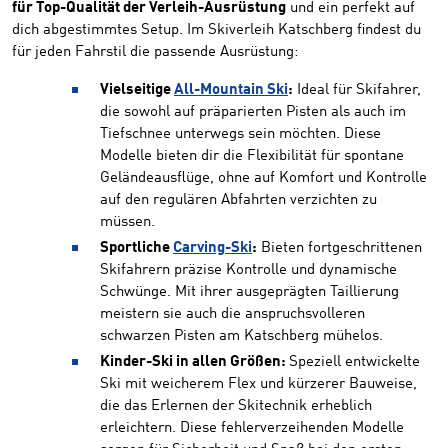
für Top-Qualität der Verleih-Ausrüstung
und ein perfekt auf
dich abgestimmtes Setup. Im Skiverleih Katschberg findest du
für jeden Fahrstil die passende Ausrüstung:
Vielseitige
All-Mountain Ski
:
Ideal für Skifahrer,
die sowohl auf präparierten Pisten als auch im
Tiefschnee unterwegs sein möchten. Diese
Modelle bieten dir die Flexibilität für spontane
Geländeausflüge, ohne auf Komfort und Kontrolle
auf den regulären Abfahrten verzichten zu
müssen.
Sportliche
Carving-Ski
:
Bieten fortgeschrittenen
Skifahrern präzise Kontrolle und dynamische
Schwünge. Mit ihrer ausgeprägten Taillierung
meistern sie auch die anspruchsvolleren
schwarzen Pisten am Katschberg mühelos.
Kinder-Ski in allen Größen:
Speziell entwickelte
Ski mit weicherem Flex und kürzerer Bauweise,
die das Erlernen der Skitechnik erheblich
erleichtern. Diese fehlerverzeihenden Modelle