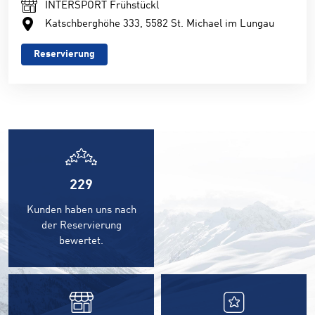
INTERSPORT Frühstückl
Katschberghöhe 333, 5582 St. Michael im Lungau
Reservierung
229
Kunden haben uns nach
der Reservierung
bewertet.