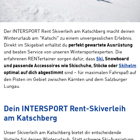
Der INTERSPORT Rent Skiverleih am Katschberg macht deinen
Winterurlaub am "Katschi" zu einem unvergesslichen Erlebnis.
Direkt im Skigebiet erhältst du
perfekt gewartete Ausrüstung
und besten Service von unseren Wintersportexperten. Die
erfahrenen RENTertainer sorgen dafür, dass
Ski
, Snowboard
und passende Accessoires wie Skischuhe, Stöcke oder
Skihelm
optimal auf dich abgestimmt
sind – für maximalen Fahrspaß auf
den Pisten im Gebiet zwischen Kärnten und dem Salzburger
Lungau.
Dein INTERSPORT Rent-Skiverleih
am Katschberg
Unser Skiverleih am Katschberg bietet dir entscheidende
Vorteile für deinen Winterurlaub. Statt schwere Ski-Ausrüstung