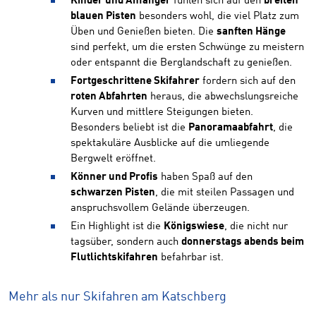
Kinder und Anfänger
fühlen sich auf den
breiten
blauen Pisten
besonders wohl, die viel Platz zum
Üben und Genießen bieten. Die
sanften Hänge
sind perfekt, um die ersten Schwünge zu meistern
oder entspannt die Berglandschaft zu genießen.
Fortgeschrittene Skifahrer
fordern sich auf den
roten Abfahrten
heraus, die abwechslungsreiche
Kurven und mittlere Steigungen bieten.
Besonders beliebt ist die
Panoramaabfahrt
, die
spektakuläre Ausblicke auf die umliegende
Bergwelt eröffnet.
Könner und Profis
haben Spaß auf den
schwarzen Pisten
, die mit steilen Passagen und
anspruchsvollem Gelände überzeugen.
Ein Highlight ist die
Königswiese
, die nicht nur
tagsüber, sondern auch
donnerstags abends beim
Flutlichtskifahren
befahrbar ist.
Mehr als nur Skifahren am Katschberg