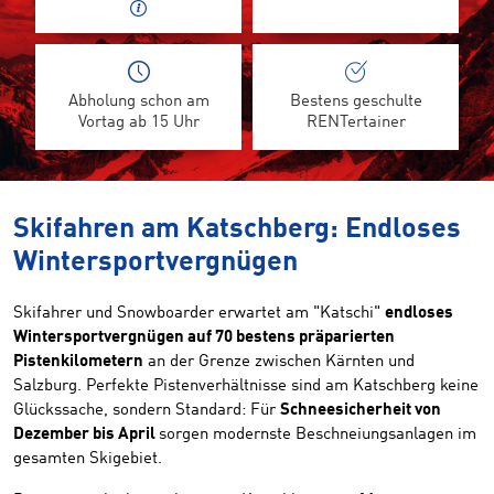
Abholung schon am
Bestens geschulte
Vortag ab 15 Uhr
RENTertainer
Skifahren am Katschberg: Endloses
Wintersportvergnügen
Skifahrer und Snowboarder erwartet am "Katschi"
endloses
Wintersportvergnügen auf 70 bestens präparierten
Pistenkilometern
an der Grenze zwischen Kärnten und
Salzburg. Perfekte Pistenverhältnisse sind am Katschberg keine
Glückssache, sondern Standard: Für
Schneesicherheit von
Dezember bis April
sorgen modernste Beschneiungsanlagen im
gesamten Skigebiet.