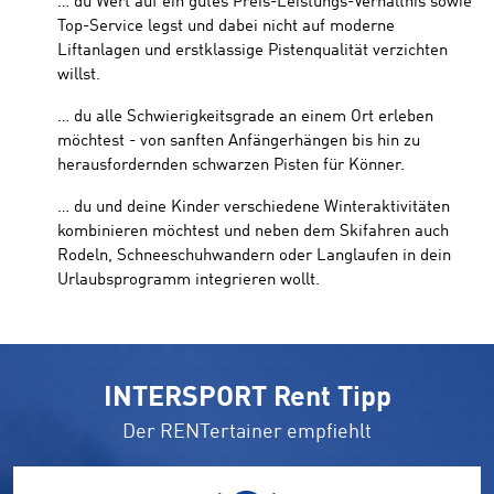
… du Wert auf ein gutes Preis-Leistungs-Verhältnis sowie
Top-Service legst und dabei nicht auf moderne
Liftanlagen und erstklassige Pistenqualität verzichten
willst.
… du alle Schwierigkeitsgrade an einem Ort erleben
möchtest - von sanften Anfängerhängen bis hin zu
herausfordernden schwarzen Pisten für Könner.
… du und deine Kinder verschiedene Winteraktivitäten
kombinieren möchtest und neben dem Skifahren auch
Rodeln, Schneeschuhwandern oder Langlaufen in dein
Urlaubsprogramm integrieren wollt.
INTERSPORT Rent Tipp
Der RENTertainer empfiehlt