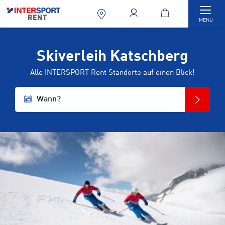
Togg
MENU
Skiverleih Katschberg
Alle INTERSPORT Rent Standorte auf einen Blick!
Wann?