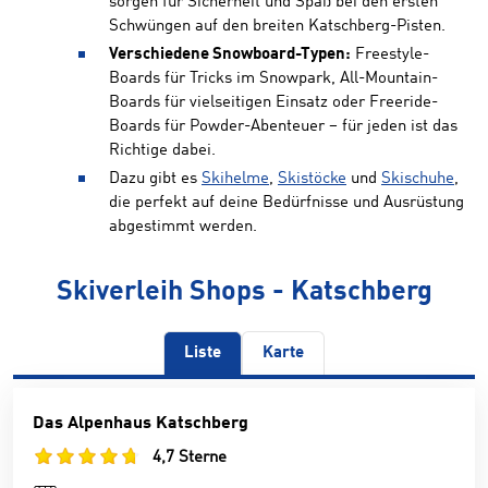
sorgen für Sicherheit und Spaß bei den ersten
Schwüngen auf den breiten Katschberg-Pisten.
Verschiedene Snowboard-Typen:
Freestyle-
Boards für Tricks im Snowpark, All-Mountain-
Boards für vielseitigen Einsatz oder Freeride-
Boards für Powder-Abenteuer – für jeden ist das
Richtige dabei.
Dazu gibt es
Skihelme
,
Skistöcke
und
Skischuhe
,
die perfekt auf deine Bedürfnisse und Ausrüstung
abgestimmt werden.
Skiverleih Shops - Katschberg
Liste
Karte
Das Alpenhaus Katschberg
4,7 Sterne