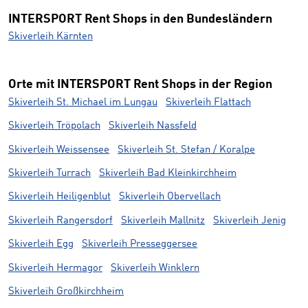
INTERSPORT Rent Shops in den Bundesländern
Skiverleih Kärnten
Orte mit INTERSPORT Rent Shops in der Region
Skiverleih St. Michael im Lungau
Skiverleih Flattach
Skiverleih Tröpolach
Skiverleih Nassfeld
Skiverleih Weissensee
Skiverleih St. Stefan / Koralpe
Skiverleih Turrach
Skiverleih Bad Kleinkirchheim
Skiverleih Heiligenblut
Skiverleih Obervellach
Skiverleih Rangersdorf
Skiverleih Mallnitz
Skiverleih Jenig
Skiverleih Egg
Skiverleih Presseggersee
Skiverleih Hermagor
Skiverleih Winklern
Skiverleih Großkirchheim