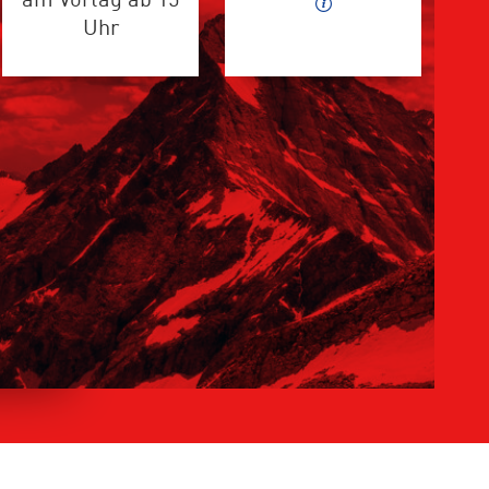
am Vortag ab 15
Uhr