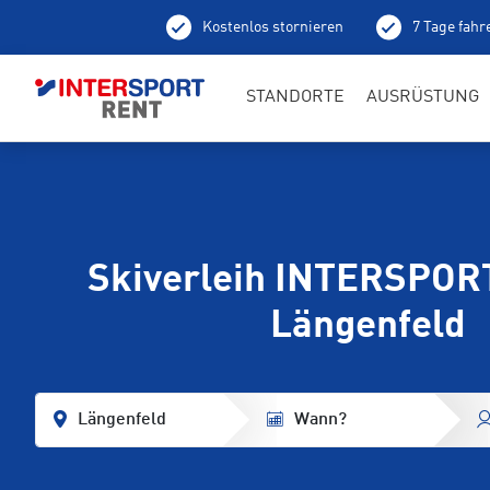
Kostenlos stornieren
7 Tage fahr
Abholung schon am 
STANDORTE
AUSRÜSTUNG
Skiverleih INTERSPOR
Längenfeld
Längenfeld
Wann?