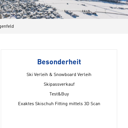
enfeld
Besonderheit
Ski Verleih & Snowboard Verleih
Skipassverkauf
Test&Buy
Exaktes Skischuh Fitting mittels 3D Scan