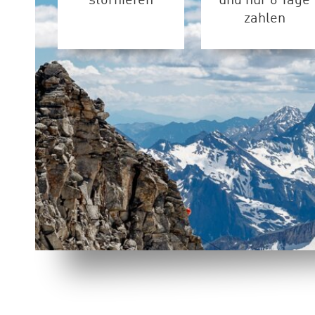
stornieren
und nur 6 Tage
zahlen