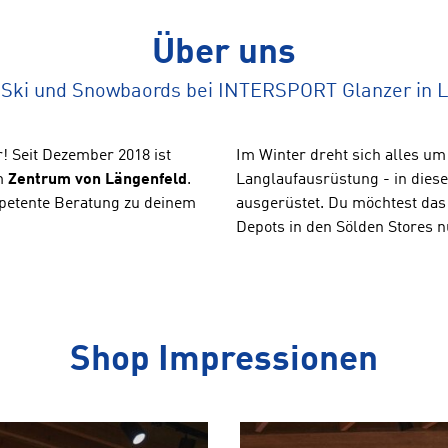
Über uns
 Ski und Snowbaords bei INTERSPORT Glanzer in 
! Seit Dezember 2018 ist
Im Winter dreht sich alles um
im
Zentrum von Längenfeld
.
Langlaufausrüstung - in diese
etente Beratung zu deinem
ausgerüstet. Du möchtest das
Depots in den Sölden Stores n
Shop Impressionen