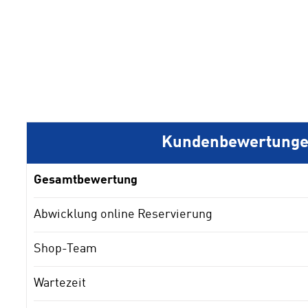
1
2
3
4
Kundenbewertung
Gesamtbewertung
Abwicklung online Reservierung
Shop-Team
Wartezeit