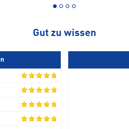
Gut zu wissen
en