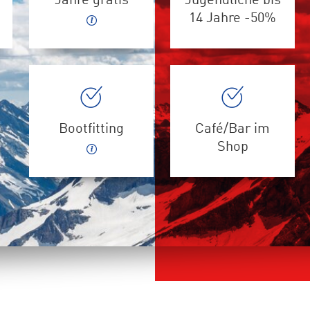
Jahre gratis
Jugendliche bis
14 Jahre -50%
Bootfitting
Café/Bar im
Shop