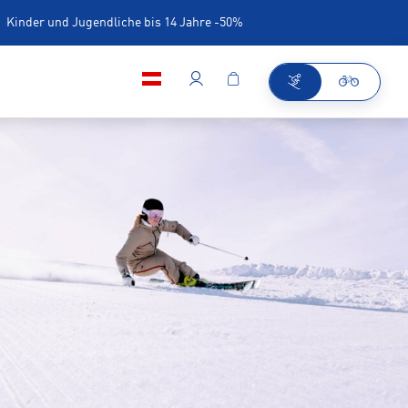
Kinder und Jugendliche bis 14 Jahre -50%