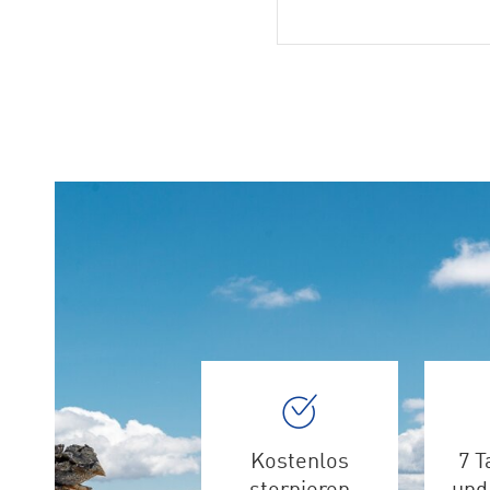
Kostenlos
7 T