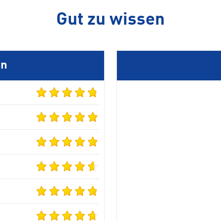
Gut zu wissen
en