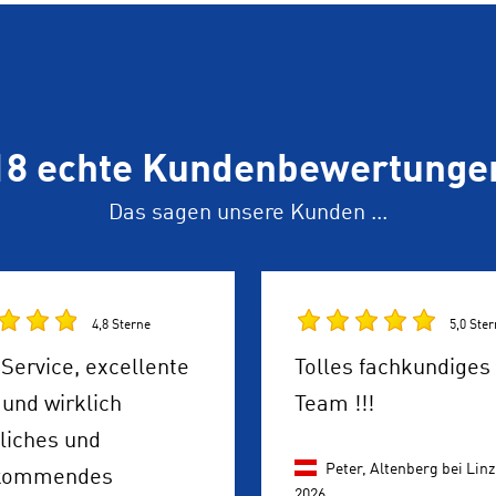
18 echte Kundenbewertunge
Das sagen unsere Kunden ...
4,8 Sterne
5,0 Ste
Service, excellente
Tolles fachkundiges
und wirklich
Team !!!
liches und
Peter, Altenberg bei Linz
kommendes
2026