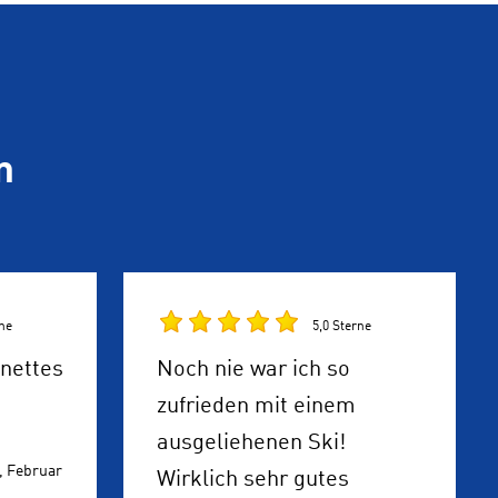
n
rne
5,0 Sterne
 nettes
Noch nie war ich so
zufrieden mit einem
ausgeliehenen Ski!
,
Februar
Wirklich sehr gutes