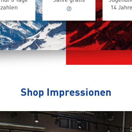
 nur 6 Tage
Jahre gratis
Jugendli
zahlen
14 Jahr
Shop Impressionen