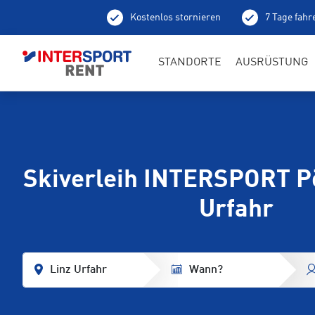
Kostenlos stornieren
7 Tage fahr
STANDORTE
AUSRÜSTUNG
Skiverleih INTERSPORT P
Urfahr
Linz Urfahr
Wann?