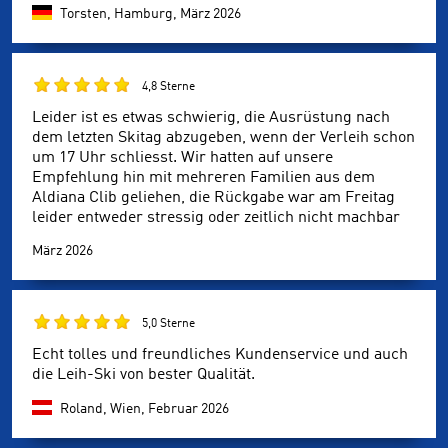
Torsten, Hamburg,
März 2026
4,8 Sterne
Leider ist es etwas schwierig, die Ausrüstung nach
dem letzten Skitag abzugeben, wenn der Verleih schon
um 17 Uhr schliesst. Wir hatten auf unsere
Empfehlung hin mit mehreren Familien aus dem
Aldiana Clib geliehen, die Rückgabe war am Freitag
leider entweder stressig oder zeitlich nicht machbar
März 2026
5,0 Sterne
Echt tolles und freundliches Kundenservice und auch
die Leih-Ski von bester Qualität.
Roland, Wien,
Februar 2026