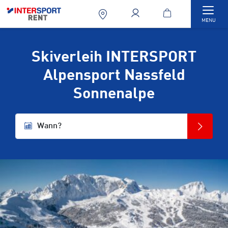
Togg
MENU
Skiverleih INTERSPORT
Alpensport Nassfeld
Sonnenalpe
Wann?