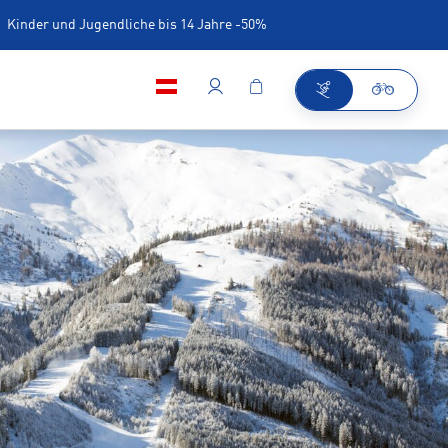
Kinder und Jugendliche bis 14 Jahre -50%
iner