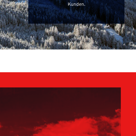
Kunden.
©