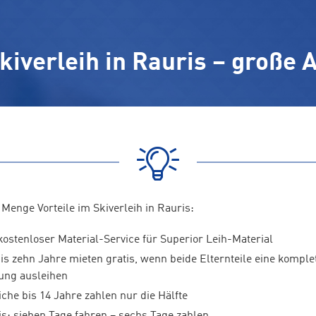
verleih in Rauris – große A
 Menge Vorteile im Skiverleih in Rauris:
kostenloser Material-Service für Superior Leih-Material
is zehn Jahre mieten gratis, wenn beide Elternteile eine komple
ung ausleihen
che bis 14 Jahre zahlen nur die Hälfte
is: sieben Tage fahren – sechs Tage zahlen