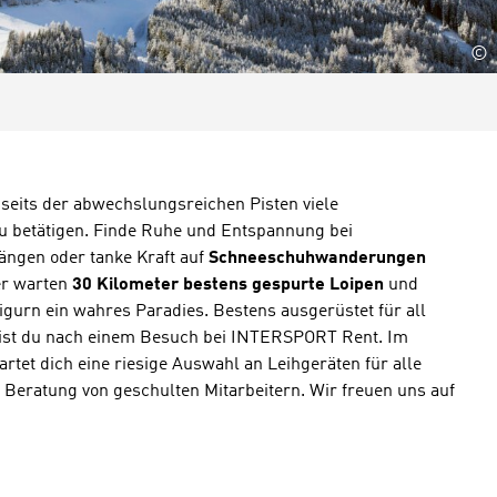
©
bseits der abwechslungsreichen Pisten viele
zu betätigen. Finde Ruhe und Entspannung bei
ngen oder tanke Kraft auf
Schneeschuhwanderungen
er warten
30 Kilometer bestens gespurte Loipen
und
aigurn ein wahres Paradies. Bestens ausgerüstet für all
bist du nach einem Besuch bei INTERSPORT Rent. Im
rtet dich eine riesige Auswahl an Leihgeräten für alle
Beratung von geschulten Mitarbeitern. Wir freuen uns auf