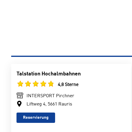
Talstation Hochalmbahnen
4,8 Sterne
INTERSPORT Pirchner
Liftweg 4, 5661 Rauris
Reservierung