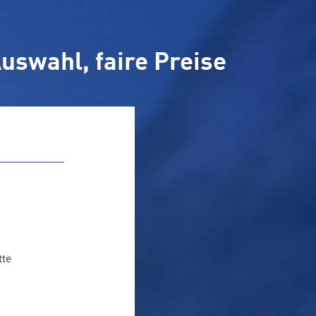
uswahl, faire Preise
tte