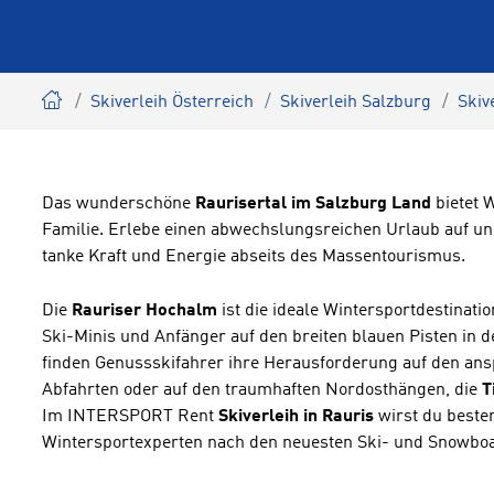
Skiverleih Österreich
Skiverleih Salzburg
Skiv
Das wunderschöne
Raurisertal im Salzburg Land
bietet 
Familie. Erlebe einen abwechslungsreichen Urlaub auf und
tanke Kraft und Energie abseits des Massentourismus.
Die
Rauriser Hochalm
ist die ideale Wintersportdestinati
Ski-Minis und Anfänger auf den breiten blauen Pisten in
finden Genussskifahrer ihre Herausforderung auf den an
Abfahrten oder auf den traumhaften Nordosthängen, die
T
Im INTERSPORT Rent
Skiverleih in Rauris
wirst du beste
Wintersportexperten nach den neuesten Ski- und Snowbo