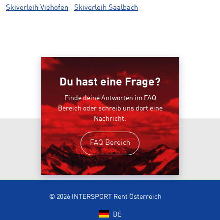
Skiverleih Viehofen
Skiverleih Saalbach
Du hast eine Frage?
Finde deine Antworten im FAQ
Bereich oder schreib uns dort eine
Nachricht.
FAQ Bereich
© 2026 INTERSPORT Rent Österreich
DE