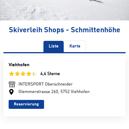
Skiverleih Shops - Schmittenhöhe
Liste
Karte
Viehhofen
4,4 Sterne
INTERSPORT Oberschneider
Glemmerstrasse 260, 5752 Viehhofen
Reservierung