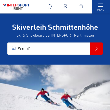
Togg
MENU
Skiverleih Schmittenhöhe
Ski & Snowboard bei INTERSPORT Rent mieten
Wann?