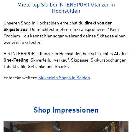
Miete top Ski bei INTERSPORT Glanzer in
Hochsölden
Unseren Shop in Hochsölden erreichst du
direkt von der
Skipiste aus
. Du möchtest mehrere Ski ausprobieren? Kein
Problem - du kannst hier sogar während deines Skitages einen
weiteren Ski testen!
Bei INTERSPORT Glanzer in Hochsölden herrscht echtes
All-In-
One-Feeling
: Skiverleih, -verkauf, Skipässe, Skikursbuchungen,
Tabaktrafik, Getränke und Snacks.
Entdecke weitere
Skiverleih Shops in Sölden
.
Shop Impressionen