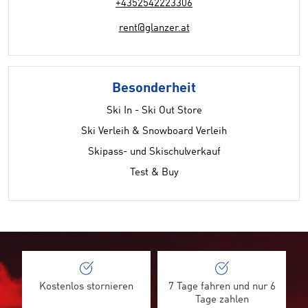
+4352542223306
rent@glanzer.at
Besonderheit
Ski In - Ski Out Store
Ski Verleih & Snowboard Verleih
Skipass- und Skischulverkauf
Test & Buy
Kostenlos stornieren
7 Tage fahren und nur 6
Tage zahlen