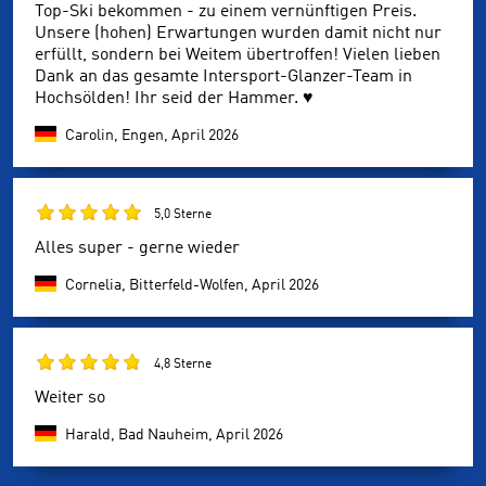
Top-Ski bekommen - zu einem vernünftigen Preis.
Unsere (hohen) Erwartungen wurden damit nicht nur
erfüllt, sondern bei Weitem übertroffen! Vielen lieben
Dank an das gesamte Intersport-Glanzer-Team in
Hochsölden! Ihr seid der Hammer. ♥️
Carolin, Engen,
April 2026
5,0 Sterne
Alles super - gerne wieder
Cornelia, Bitterfeld-Wolfen,
April 2026
4,8 Sterne
Weiter so
Harald, Bad Nauheim,
April 2026