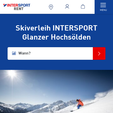
Togg
MENU
Skiverleih INTERSPORT
Glanzer Hochsölden
Wann?