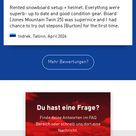
Rented snowboard setup + helmet. Everything were
superb- up to date and good condition gear. Board
(Jones Mountain Twin 25) was supernice and I had
chance to try out stepons (Burton) for the first time.
Indrek, Tallinn,
April 2026
Mehr Bewertungen?
Du hast eine Frage?
Finde deine Antworten im FAQ
Bereich oder schreib uns dort eine
Nachricht.