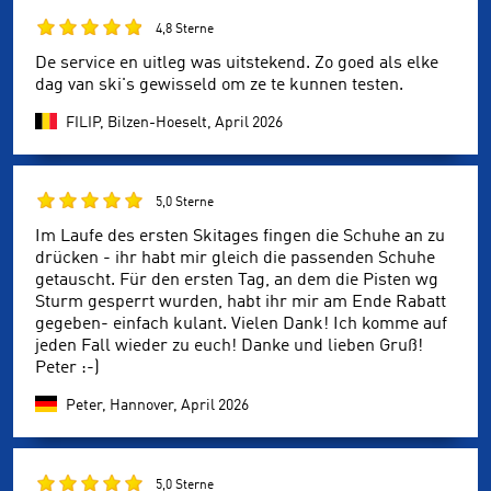
4,8 Sterne
De service en uitleg was uitstekend. Zo goed als elke
dag van ski's gewisseld om ze te kunnen testen.
FILIP, Bilzen-Hoeselt,
April 2026
5,0 Sterne
Im Laufe des ersten Skitages fingen die Schuhe an zu
drücken - ihr habt mir gleich die passenden Schuhe
getauscht. Für den ersten Tag, an dem die Pisten wg
Sturm gesperrt wurden, habt ihr mir am Ende Rabatt
gegeben- einfach kulant. Vielen Dank! Ich komme auf
jeden Fall wieder zu euch! Danke und lieben Gruß!
Peter :-)
Peter, Hannover,
April 2026
5,0 Sterne