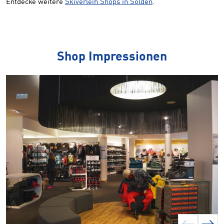
Entdecke weitere
Skiverleih Shops in Sölden
.
Shop Impressionen