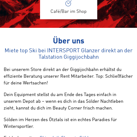
Café/Bar im Shop
Über uns
Miete top Ski bei INTERSPORT Glanzer direkt an der
Talstation Giggijochbahn
Bei unserem Store direkt an der Giggijochbahn erhältst du
effiziente Beratung unserer Rent Mitarbeiter. Top: Schließfächer
für deine Wertsachen!
Dein Equipment stellst du am Ende des Tages einfach in
unserem Depot ab – wenn es dich in das Sölder Nachtleben
zieht, kannst du dich im Beauty Corner frisch machen.
Sölden im Herzen des Ötztals ist ein echtes Paradies für
Wintersportler.