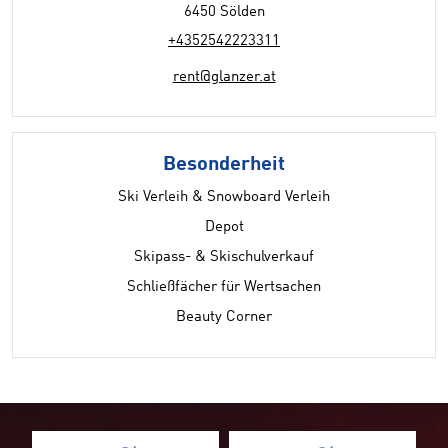
6450 Sölden
+4352542223311
rent@glanzer.at
Besonderheit
Ski Verleih & Snowboard Verleih
Depot
Skipass- & Skischulverkauf
Schließfächer für Wertsachen
Beauty Corner