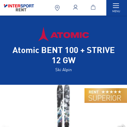
Togg
MENU
Atomic BENT 100 + STRIVE
12 GW
Ski Alpin