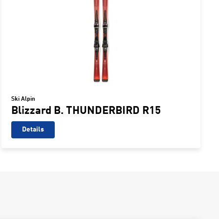
Ski Alpin
Blizzard B. THUNDERBIRD R15
Details