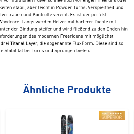
er vor hüfthohen Pulverschnee noch vor engen Treeruns oder
iten stabil, aber leicht in Powder Turns. Verspieltheit und
vertrauen und Kontrolle vereint. Es ist der perfekt
Woodcore. Längs werden Hölzer mit härterer Dichte mit
 unter der Bindung steifer und wird fließend zu den Enden hin
e Anforderungen des modernen Freeridens mit möglichst
drei Titanal Layer, die sogenannte FluxForm. Diese sind so
 Stabilität bei Turns und Sprüngen bieten.
Ähnliche Produkte