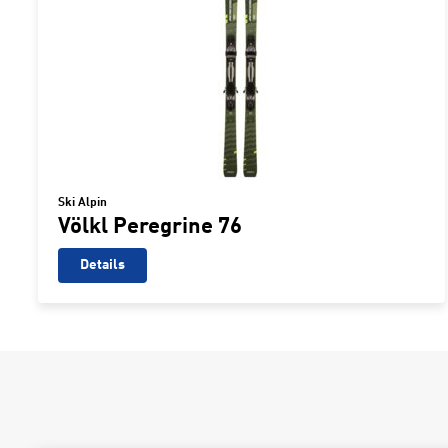
Ski Alpin
Völkl Peregrine 76
Details