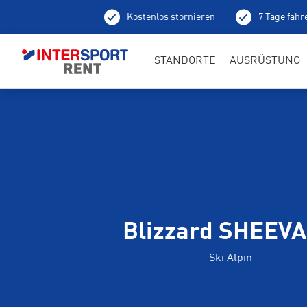
Kostenlos stornieren
7 Tage fahr
Ab
STANDORTE
AUSRÜSTUNG
Blizzard SHEEVA
Ski Alpin