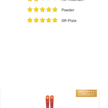
Powder
Off-Piste