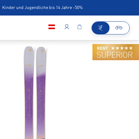
Kinder und Jugendliche bis 14 Jahre -50%
iner