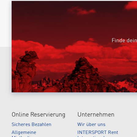
Finde dein
Online Reservierung
Unternehmen
Sicheres Bezahlen
Wir über uns
Allgemeine
INTERSPORT Rent