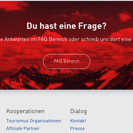
Du hast eine Frage?
e Antworten im FAQ Bereich oder schreib uns dort eine
FAQ Bereich
Kooperationen
Dialog
Tourismus Organisationen
Kontakt
Affiliate Partner
Presse