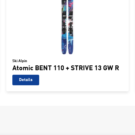
Ski Alpin
Atomic BENT 110 + STRIVE 13 GW R
Details