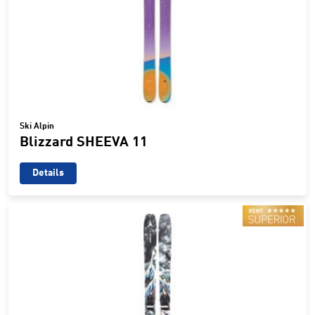
Ski Alpin
Blizzard SHEEVA 11
Details