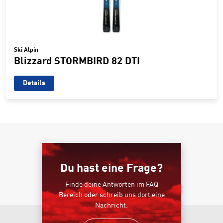
Ski Alpin
Blizzard STORMBIRD 82 DTI
Details
Du hast eine Frage?
Finde deine Antworten im FAQ
Bereich oder schreib uns dort eine
Nachricht.