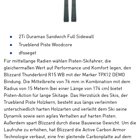
2Ti Duramax Sandwich Full Sidewall
Trueblend Piste Woodcore
dfsseget
Für mittellange Radien wählen Pisten-Skifahrer, die
gleichermaßen Wert auf Performance und Komfort legen, den
Blizzard Thunderbird R15 WB mit der Marker TPX12 DEMO
Bindung. Die Mittelbreite von 76 mm in Kombination mit dem
Radius von 15 Metern (bei einer Länge von 174 cm) bietet
Pisten-Action für lange Skitage. Das Herzstück des Skis, der
Trueblend Piste Holzkern, besteht aus längs verleimten
unterschiedlich harten Holzarten und verleiht dem Ski seine
Dynamik sowie sein agiles Verhalten auf harten Pisten.
Außerdem spart Blizzard durch diese Bauweise Gewicht. Um die
Laufruhe zu erhöhen, hat Blizzard die Active Carbon Armor
Technologie verbaut, eine frei gleitende Carbonplatte auf dem