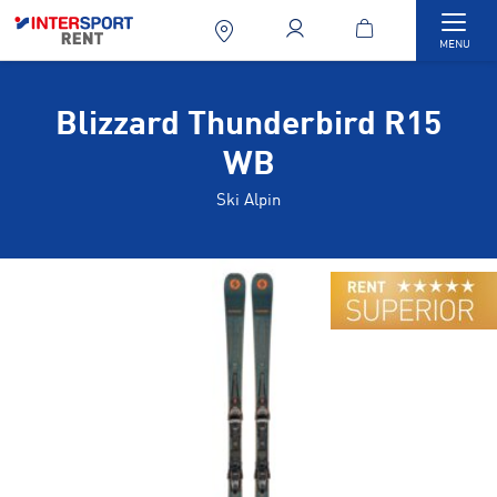
Togg
MENU
Blizzard Thunderbird R15
WB
Ski Alpin