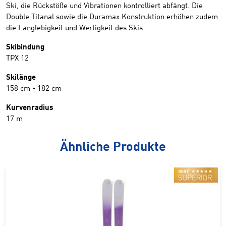
Ski, die Rückstöße und Vibrationen kontrolliert abfängt. Die
Double Titanal sowie die Duramax Konstruktion erhöhen zudem
die Langlebigkeit und Wertigkeit des Skis.
Skibindung
TPX 12
Skilänge
158 cm
-
182 cm
Kurvenradius
17 m
Ähnliche Produkte