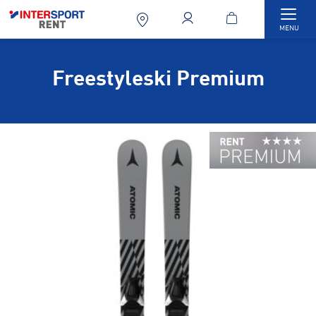
Togg
MENU
Freestyleski Premium