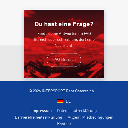
Du hast eine Frage?
Finde deine Antworten im FAQ
Bereich oder schreib uns dort eine
Nachricht.
FAQ Bereich
© 2026 INTERSPORT Rent Österreich
DE
Impressum
Datenschutzerklärung
Barrierefreiheitserklärung
Allgem. Mietbedingungen
Kontakt