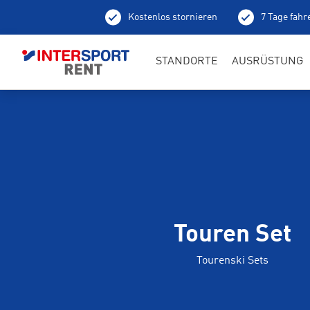
Kostenlos stornieren
7 Tage fahr
Ab
STANDORTE
AUSRÜSTUNG
Touren Set
Tourenski Sets