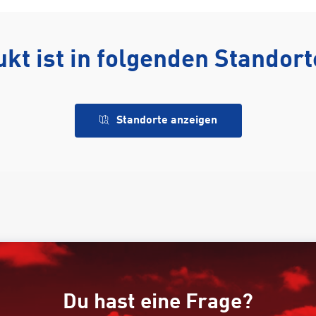
kt ist in folgenden Standor
Standorte anzeigen
Du hast eine Frage?