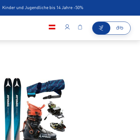
Kinder und Jugendliche bis 14 Jahre -50%
iner