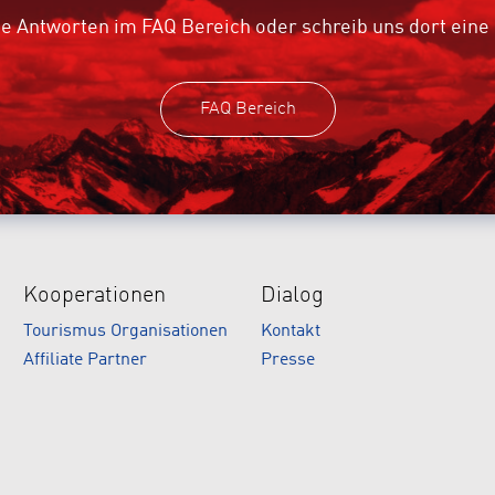
e Antworten im FAQ Bereich oder schreib uns dort eine
FAQ Bereich
Kooperationen
Dialog
Tourismus Organisationen
Kontakt
Affiliate Partner
Presse