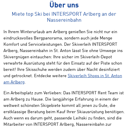
Über uns
Miete top Ski bei INTERSPORT Arlberg an der
Nassereinbahn
In Ihrem Winterurlaub am Arlberg genießen Sie nicht nur ein
eindrucksvolles Bergpanorama, sondern auch jede Menge
Komfort und Serviceleistungen. Der Skiverleih INTERSPORT
Arlberg, Nassereinbahn in St. Anton lässt Sie ohne Umwege ins
Skivergnügen eintauchen: Ihre sicher im Skiverleih-Depot
verwahrte Ausrüstung steht für den Einsatz auf der Piste schon
bereit! Ihre Skisschuhe werden zudem über Nacht desinfiziert
und getrocknet. Entdecke weitere
Skiverleih Shops in St. Anton
am Arlberg
.
Ein Arbeitsplatz zum Verlieben: Das INTERSPORT Rent Team ist
am Arlberg zu Hause. Die langjährige Erfahrung in einem der
weltweit schönsten Skigebiete kommt all jenen zu Gute, die
erstklassige Beratung beim Kauf Ihrer Skiausrüstung benötigen.
Auch wenn es darum geht, passende Leihski zu finden, sind die
Mitarbeiter von INTERSPORT Arlberg, Nassereinbahn zur