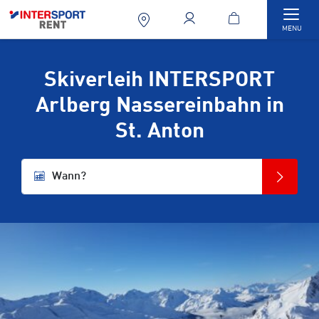
Togg
MENU
Skiverleih INTERSPORT
Arlberg Nassereinbahn in
St. Anton
Wann?