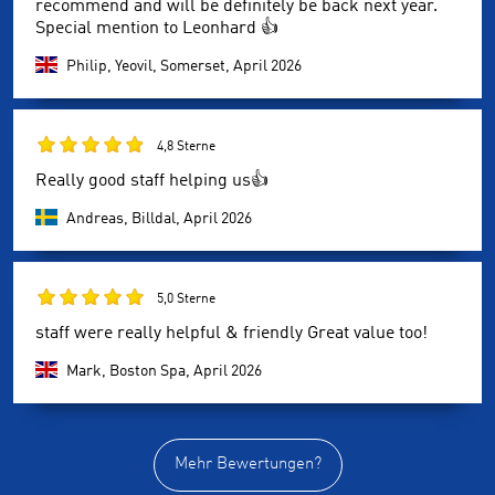
recommend and will be definitely be back next year.
Special mention to Leonhard 👍
Philip, Yeovil, Somerset,
April 2026
4,8 Sterne
Really good staff helping us👍
Andreas, Billdal,
April 2026
5,0 Sterne
staff were really helpful & friendly Great value too!
Mark, Boston Spa,
April 2026
Mehr Bewertungen?