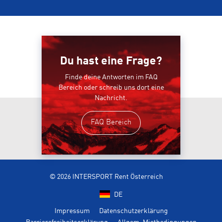
Du hast eine Frage?
Finde deine Antworten im FAQ
Bereich oder schreib uns dort eine
Nachricht.
FAQ Bereich
© 2026 INTERSPORT Rent Österreich
DE
Impressum
Datenschutzerklärung