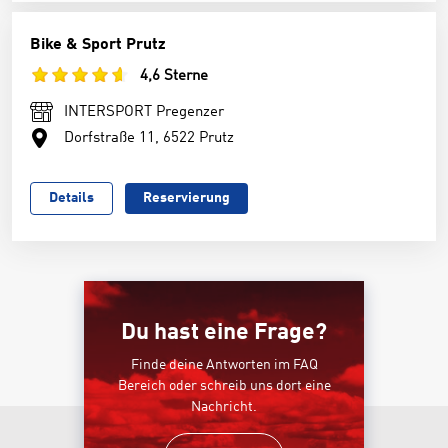
Bike & Sport Prutz
4,6 Sterne
INTERSPORT Pregenzer
Dorfstraße 11, 6522 Prutz
Details
Reservierung
Du hast eine Frage?
Finde deine Antworten im FAQ
Bereich oder schreib uns dort eine
Nachricht.