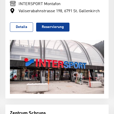
INTERSPORT Montafon
Valiserabahnstrasse 198, 6791 St. Gallenkirch
Details
Reservierung
Zentrum Schruns