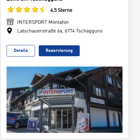
4,5 Sterne
INTERSPORT Montafon
Latschauerstraße 6a, 6774 Tschagguns
Details
Reservierung