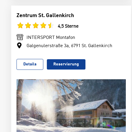
Zentrum St. Gallenkirch
4,5 Sterne
INTERSPORT Montafon
Galgenulerstraße 3a, 6791 St. Gallenkirch
Details
Reservierung