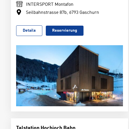
INTERSPORT Montafon
Seilbahnstrasse 87b, 6793 Gaschurn
Details
Reservierung
Talstation Hochjoch Bahn