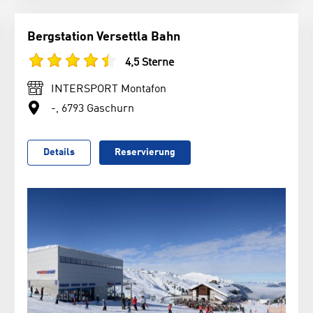
Bergstation Versettla Bahn
4,5 Sterne
INTERSPORT Montafon
-, 6793 Gaschurn
Details
Reservierung