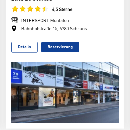
4,5 Sterne
INTERSPORT Montafon
Bahnhofstraße 15, 6780 Schruns
Details
Reservierung