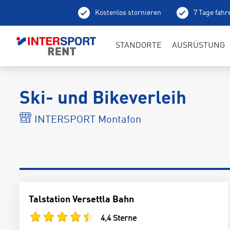
Kostenlos stornieren
7 Tage fahr
Ab
STANDORTE
AUSRÜSTUNG
Ski- und Bikeverleih
INTERSPORT Montafon
Talstation Versettla Bahn
4,4 Sterne