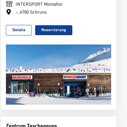
INTERSPORT Montafon
-, 6780 Schruns
Details
Reservierung
Zentrum Taschagguns