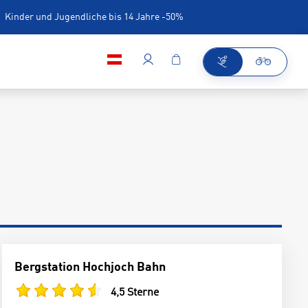
Kinder und Jugendliche bis 14 Jahre -50%
iner
Bergstation Hochjoch Bahn
4,5 Sterne