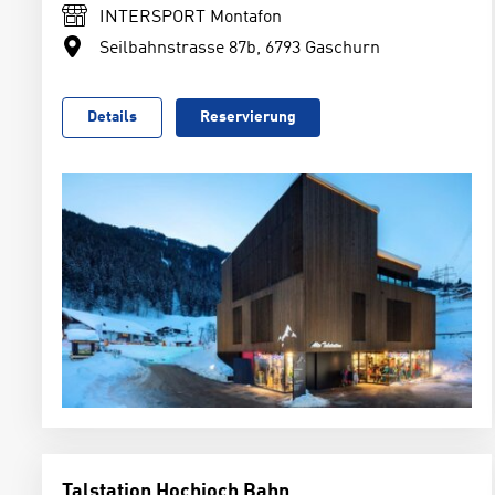
INTERSPORT Montafon
Seilbahnstrasse 87b, 6793 Gaschurn
Details
Reservierung
Talstation Hochjoch Bahn