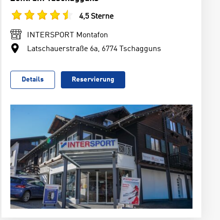
4,5 Sterne
INTERSPORT Montafon
Latschauerstraße 6a, 6774 Tschagguns
Details
Reservierung