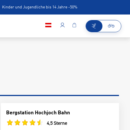
Kinder und Jugendliche bis 14 Jahre -50%
iner
Bergstation Hochjoch Bahn
4,5 Sterne