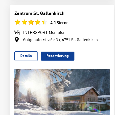
Zentrum St. Gallenkirch
4,5 Sterne
INTERSPORT Montafon
Galgenulerstraße 3a, 6791 St. Gallenkirch
Details
Reservierung