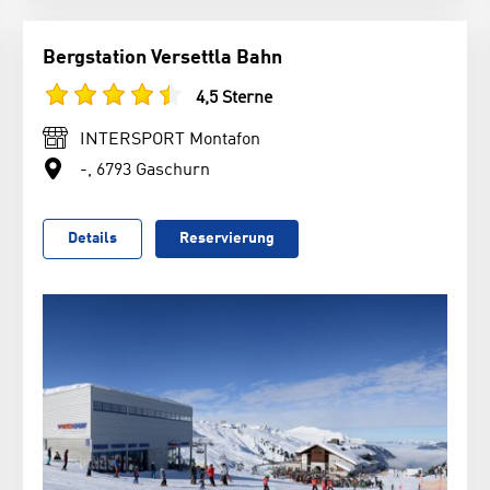
Bergstation Versettla Bahn
4,5 Sterne
INTERSPORT Montafon
-, 6793 Gaschurn
Details
Reservierung