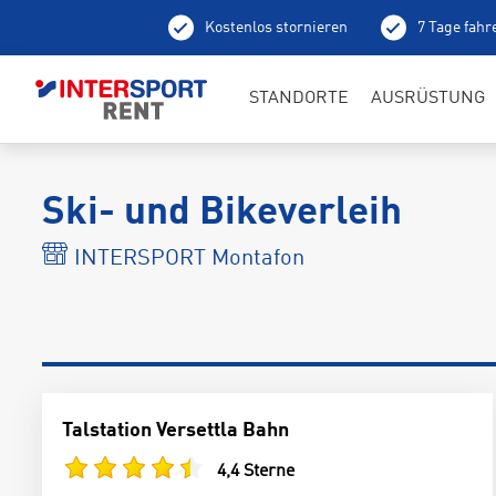
Kostenlos stornieren
7 Tage fahr
Ab
STANDORTE
AUSRÜSTUNG
Ski- und Bikeverleih
INTERSPORT Montafon
Talstation Versettla Bahn
4,4 Sterne