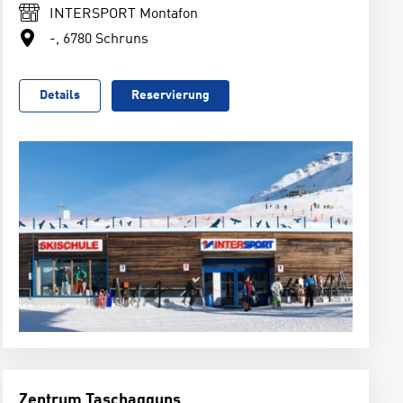
INTERSPORT Montafon
-, 6780 Schruns
Details
Reservierung
Zentrum Taschagguns