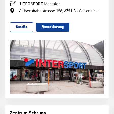
INTERSPORT Montafon
Valiserabahnstrasse 198, 6791 St. Gallenkirch
Details
Reservierung
Zentrum Schruns