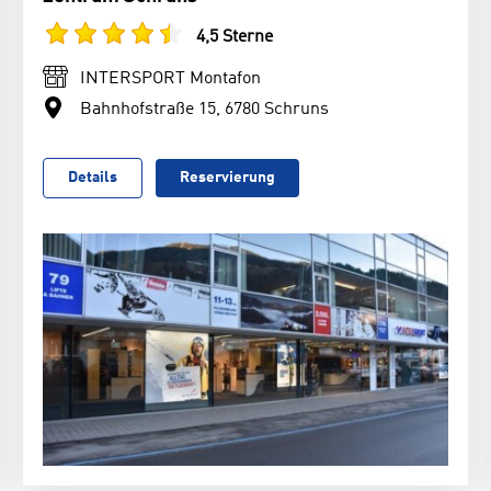
4,5 Sterne
INTERSPORT Montafon
Bahnhofstraße 15, 6780 Schruns
Details
Reservierung