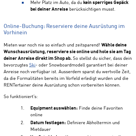
Mehr Platz im Auto, da du
kein sperriges Gepäck
bei deiner Anreise
berücksichtigen musst.
Online-Buchung: Reserviere deine Ausrüstung im
Vorhinein
Mieten war noch nie so einfach und zeitsparend!
Wähle deine
Wunschausrüstung, reserviere sie online und hole sie am Tag
deiner Anreise direkt im Shop ab.
So stellst du sicher, dass dein
bevorzugtes
Ski
- oder Snowboardmodell garantiert bei deiner
Anreise noch verfügbar ist. Ausserdem sparst du wertvolle Zeit,
da die Formalitäten bereits im Vorfeld erledigt wurden und die
RENTertainer deine Ausrüstung schon vorbereiten können.
So funktioniert’s:
Equipment auswählen:
Finde deine Favoriten
online
Datum festlegen:
Definiere Abholtermin und
Mietdauer