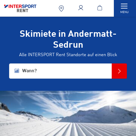
Togg
MENU
Skimiete in Andermatt-
Sedrun
Alle INTERSPORT Rent Standorte auf einen Blick
Wann?