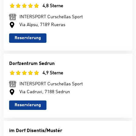
4,8 Sterne
INTERSPORT Curschellas Sport
Via Alpsu, 7189 Rueras
Reservierung
Dorfzentrum Sedrun
4,9 Sterne
INTERSPORT Curschellas Sport
Via Cadruvi, 7188 Sedrun
Reservierung
im Dorf Disentis/Mustér