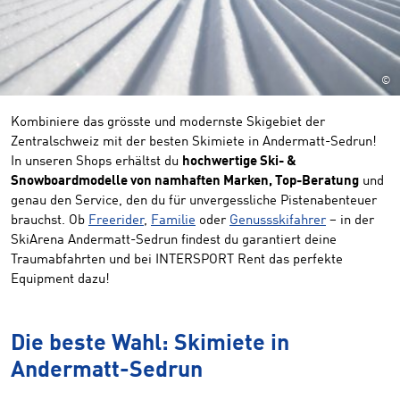
©
Kombiniere das grösste und modernste Skigebiet der
Zentralschweiz mit der besten Skimiete in Andermatt-Sedrun!
In unseren Shops erhältst du
hochwertige Ski- &
Snowboardmodelle von namhaften Marken, Top-Beratung
und
genau den Service, den du für unvergessliche Pistenabenteuer
brauchst. Ob
Freerider
,
Familie
oder
Genussskifahrer
– in der
SkiArena Andermatt-Sedrun findest du garantiert deine
Traumabfahrten und bei INTERSPORT Rent das perfekte
Equipment dazu!
Die beste Wahl: Skimiete in
Andermatt-Sedrun