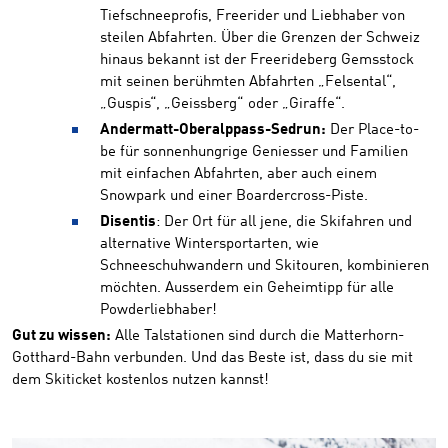
Tiefschneeprofis, Freerider und Liebhaber von
steilen Abfahrten. Über die Grenzen der Schweiz
hinaus bekannt ist der Freerideberg Gemsstock
mit seinen berühmten Abfahrten „Felsental“,
„Guspis“, „Geissberg“ oder „Giraffe“.
Andermatt-Oberalppass-Sedrun:
Der Place-to-
be für sonnenhungrige Geniesser und Familien
mit einfachen Abfahrten, aber auch einem
Snowpark und einer Boardercross-Piste.
Disentis
: Der Ort für all jene, die Skifahren und
alternative Wintersportarten, wie
Schneeschuhwandern und Skitouren, kombinieren
möchten. Ausserdem ein Geheimtipp für alle
Powderliebhaber!
Gut zu wissen:
Alle Talstationen sind durch die Matterhorn-
Gotthard-Bahn verbunden. Und das Beste ist, dass du sie mit
dem Skiticket kostenlos nutzen kannst!