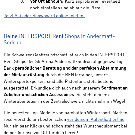
Vor Ort abholen:
Kurz anprobieren, eventuell
noch einstellen und ab auf die Piste!
Jetzt Ski oder Snowboard online mieten!
Deine INTERSPORT Rent Shops in Andermatt-
Sedrun
Die Schweizer Gastfreundschaft ist auch in den INTERSPORT
Rent Shops der SkiArena Andermatt-Sedrun allgegenwärtig.
Dank
persönlicher Beratung und der perfekten Abstimmung
der Mietausrüstung
durch die RENTertainer, unsere
Wintersportexperten, sind alle Pistenfans stets bestens
ausgestattet. Erkundige dich auch nach unserem
Sortiment an
Zubehör und schicken Accessoires
. So steht deinem
Winterabenteuer in der Zentralschweiz nichts mehr im Wege!
Die neuesten Top-Modelle von namhaften Wintersport-Marken
reservierst du am besten schon
vor deinem Aufenthalt online
.
Nur ein paar Klicks und schon steht das Wunschequipment bei
deiner Anreise vor Ort für dich bereit!