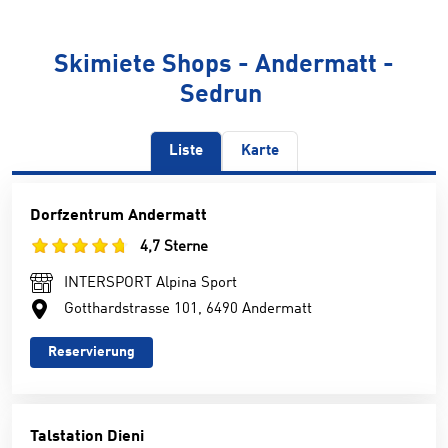
Skimiete Shops - Andermatt -
Sedrun
Liste
Karte
Dorfzentrum Andermatt
4,7 Sterne
INTERSPORT Alpina Sport
Gotthardstrasse 101, 6490 Andermatt
Reservierung
Talstation Dieni