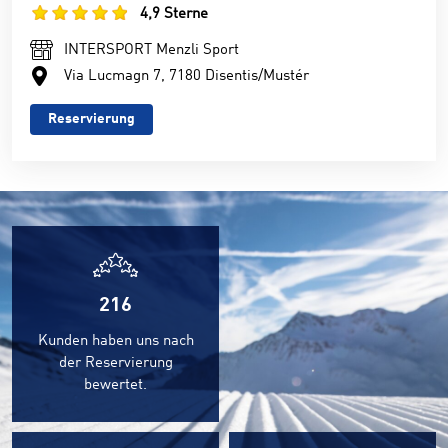
4,9 Sterne
INTERSPORT Menzli Sport
Via Lucmagn 7, 7180 Disentis/Mustér
Reservierung
216
Kunden haben uns nach
der Reservierung
bewertet.