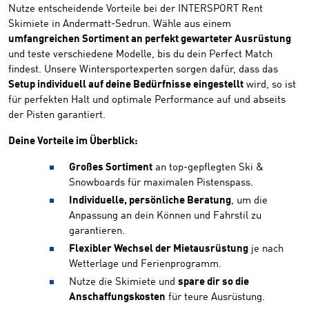
Nutze entscheidende Vorteile bei der INTERSPORT Rent
Skimiete in Andermatt-Sedrun. Wähle aus einem
umfangreichen Sortiment an perfekt gewarteter Ausrüstung
und teste verschiedene Modelle, bis du dein Perfect Match
findest. Unsere Wintersportexperten sorgen dafür, dass das
Setup individuell auf deine Bedürfnisse eingestellt
wird, so ist
für perfekten Halt und optimale Performance auf und abseits
der Pisten garantiert.
Deine Vorteile im Überblick:
Großes Sortiment
an top-gepflegten Ski &
Snowboards für maximalen Pistenspass.
Individuelle, persönliche Beratung
, um die
Anpassung an dein Können und Fahrstil zu
garantieren.
Flexibler Wechsel der Mietausrüstung
je nach
Wetterlage und Ferienprogramm.
Nutze die Skimiete und
spare dir so die
Anschaffungskosten
für teure Ausrüstung.