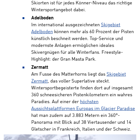
Skiorten ist für jedes Könner-Niveau das richtige
Wintersportangebot dabei.
Adelboden
Im international ausgezeichneten
Skigebiet
Adelboden
können mehr als 60 Prozent der Pisten
künstlich beschneit werden. Top-Service und
modernste Anlagen ermöglichen ideales
Skivergnügen für alle Winterfans. Freestyle-
Highlight: der Gran Masta Park.
Zermatt
Am Fusse des Matterhorns liegt das
Skigebiet
Zermatt
, das voller Superlative steckt.
Wintersportbegeisterte finden dort auf insgesamt
360 schneesicheren Pistenkilometern ein wahres
Paradies. Auf einer der
höchsten
Aussichtsplattformen Europas im Glacier Paradise
hat man zudem auf 3.883 Metern ein 360°-
Panorama mit Blick auf 38 Viertausender und 14
Gletscher in Frankreich, Italien und der Schweiz.