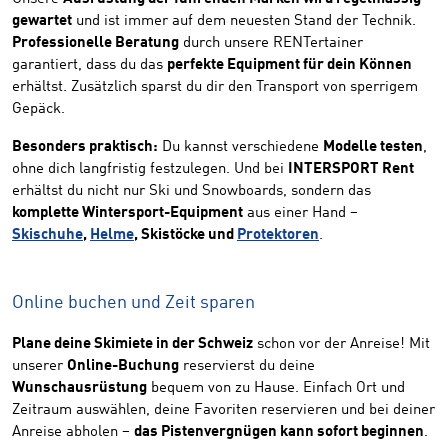
gewartet
und ist immer auf dem neuesten Stand der Technik.
Professionelle Beratung
durch unsere RENTertainer
garantiert, dass du das
perfekte Equipment für dein Können
erhältst. Zusätzlich sparst du dir den Transport von sperrigem
Gepäck.
Besonders praktisch:
Du kannst verschiedene
Modelle testen
,
ohne dich langfristig festzulegen. Und bei
INTERSPORT Rent
erhältst du nicht nur Ski und Snowboards, sondern das
komplette Wintersport-Equipment
aus einer Hand –
Skischuhe
,
Helme
, Skistöcke und
Protektoren
.
Online buchen und Zeit sparen
Plane deine Skimiete in der Schweiz
schon vor der Anreise! Mit
unserer
Online-Buchung
reservierst du deine
Wunschausrüstung
bequem von zu Hause. Einfach Ort und
Zeitraum auswählen, deine Favoriten reservieren und bei deiner
Anreise abholen –
das Pistenvergnügen kann sofort beginnen
.