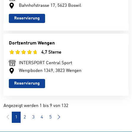
Bahnhofstrasse 17, 5623 Boswil
Reservierung
Dorfzentrum Wengen
4,7 Sterne
INTERSPORT Central Sport
Wengiboden 1349, 3823 Wengen
Reservierung
Angezeigt werden 1 bis 9 von 132
1
2
3
4
5