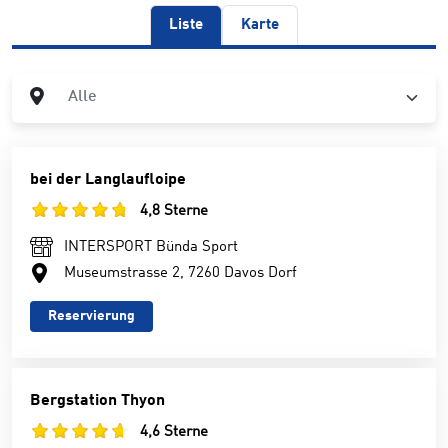
Liste
Karte
Ort
Alle
bei der Langlaufloipe
4,8 Sterne
INTERSPORT Bünda Sport
Museumstrasse 2, 7260 Davos Dorf
Reservierung
Bergstation Thyon
4,6 Sterne