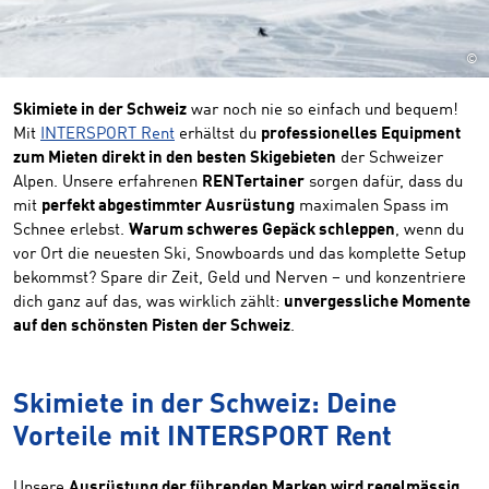
©
Skimiete in der Schweiz
war noch nie so einfach und bequem!
Mit
INTERSPORT Rent
erhältst du
professionelles Equipment
zum Mieten direkt in den besten Skigebieten
der Schweizer
Alpen. Unsere erfahrenen
RENTertainer
sorgen dafür, dass du
mit
perfekt abgestimmter Ausrüstung
maximalen Spass im
Schnee erlebst.
Warum schweres Gepäck schleppen
, wenn du
vor Ort die neuesten Ski, Snowboards und das komplette Setup
bekommst? Spare dir Zeit, Geld und Nerven – und konzentriere
dich ganz auf das, was wirklich zählt:
unvergessliche Momente
auf den schönsten Pisten der Schweiz
.
Skimiete in der Schweiz: Deine
Vorteile mit INTERSPORT Rent
Unsere
Ausrüstung der führenden Marken wird regelmässig