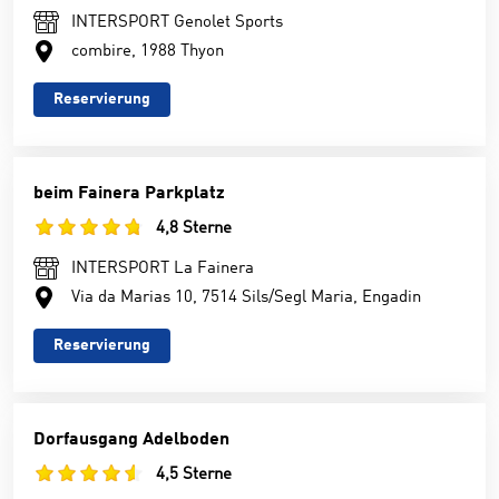
INTERSPORT Genolet Sports
combire, 1988 Thyon
Reservierung
beim Fainera Parkplatz
4,8 Sterne
INTERSPORT La Fainera
Via da Marias 10, 7514 Sils/Segl Maria, Engadin
Reservierung
Dorfausgang Adelboden
4,5 Sterne