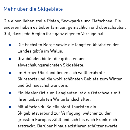
Mehr über die Skigebiete
Die einen lieben steile Pisten, Snowparks und Tiefschnee. Die
anderen haben es lieber familiär, gemächlich und überschaubar.
Gut, dass jede Region ihre ganz eigenen Vorzüge hat.
Die höchsten Berge sowie die längsten Abfahrten des
Landes gibt's im Wallis.
Graubünden bietet die grössten und
abwechslungsreichsten Skigebiete.
Im Berner Oberland finden sich weltberühmte
Skiresorts und die wohl schönsten Gebiete zum Winter-
und Schneeschuhwandern.
Ein idealer Ort zum Langlaufen ist die Ostschweiz mit
ihren unberührten Winterlandschaften.
Mit «Portes du Soleil» steht Touristen ein
Skigebietsverbund zur Verfügung, welcher zu den
grössten Europas zählt und sich bis nach Frankreich
erstreckt. Darüber hinaus existieren schützenswerte