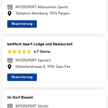
INTERSPORT Allmountain Sports
Talstation Heimberg, 7076 Parpan
Reservierung
belMont Apart Lodge und Restaurant
4,7 Sterne
INTERSPORT Sportart
Gletscherstrasse 8, 3906 Saas Fee
Reservierung
im Dorf Boswil
INTERSPORT Stöckli