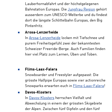
Lauberhornabfahrt und der höchstgelegenen
Bahnstation Europas. Die
Jungfrau Region
gehört
ausserdem zum UNESCO-Welterbe und du findest
dort die längste Schlittelbahn Europas, den Big
Pintenfritz.
Arosa-Lenzerheide
In
Arosa-Lenzerheide
locken mit Tiefschnee und
purem Freiheitsgefühl zwei der bekanntesten
Schweizer Freeride-Berge. Auch Familien finden
hier viel Platz zum Lernen, Üben und Toben.
Flims-Laax-Falera
Snowboarder und Freestyler aufgepasst: Die
grösste Halfpipe Europas sowie vier actionreiche
Snowparks erwarten euch in
Flims-Laax-Falera
!
Davos-Klosters
In
Davos-Klosters
herrschen Vielfalt und
Abwechslung in einem der grössten Skigebiete
der Alpen. Zwischen fünf Gipfeln und den fünf