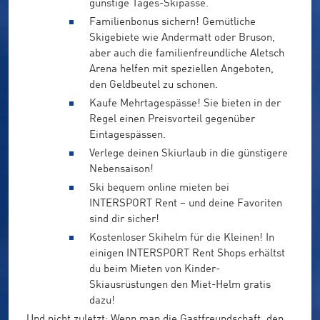
günstige Tages-Skipässe.
Familienbonus sichern! Gemütliche
Skigebiete wie Andermatt oder Bruson,
aber auch die familienfreundliche Aletsch
Arena helfen mit speziellen Angeboten,
den Geldbeutel zu schonen.
Kaufe Mehrtagespässe! Sie bieten in der
Regel einen Preisvorteil gegenüber
Eintagespässen.
Verlege deinen Skiurlaub in die günstigere
Nebensaison!
Ski bequem online mieten bei
INTERSPORT Rent – und deine Favoriten
sind dir sicher!
Kostenloser Skihelm für die Kleinen! In
einigen INTERSPORT Rent Shops erhältst
du beim Mieten von Kinder-
Skiausrüstungen den Miet-Helm gratis
dazu!
Und nicht zuletzt: Wenn man die Gastfreundschaft, den