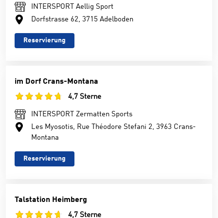
INTERSPORT Aellig Sport
Dorfstrasse 62, 3715 Adelboden
Reservierung
im Dorf Crans-Montana
4,7 Sterne
INTERSPORT Zermatten Sports
Les Myosotis, Rue Théodore Stefani 2, 3963 Crans-
Montana
Reservierung
Talstation Heimberg
4,7 Sterne