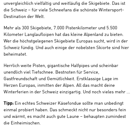
unvergleichlich vielfältig und weitläufig die Skigebiete. Das ist
die Schweiz – für viele Schneefans die schönste Wintersport-
Destination der Welt.
Mehr als 300 Skigebiete, 7.000 Pistenkilometer und 5.500
Kilometer Langlaufloipen hat das kleine Alpenland zu bieten.
Wer die höchstgelegenen Skigebiete Europas sucht, wird in der
Schweiz fündig. Und auch einige der nobelsten Skiorte sind hier
beheimatet.
Herrlich weite Pisten, gigantische Halfpipes und scheinbar
unendlich viel Tiefschnee. Bestnoten für Service,
Gastfreundschaft und Gemütlichkeit. Erstklassige Lage im
Herzen Europas, inmitten der Alpen. All das macht deine
Winterferien in der Schweiz einzigartig. Und noch vieles mehr ...
Tipp:
Ein echtes Schweizer Käsefondue sollte man unbedingt
einmal probiert haben. Das schmeckt nicht nur besonders fein
und wärmt, es macht auch gute Laune – behaupten zumindest
die Einheimischen.