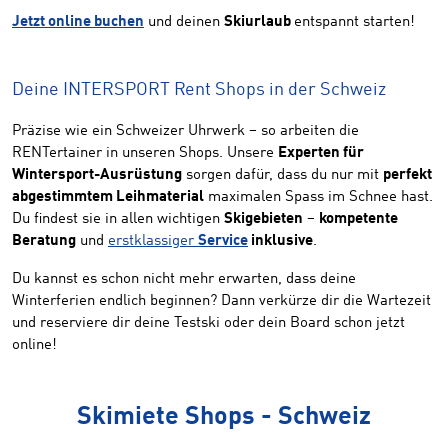
Jetzt online buchen
und deinen
Skiurlaub
entspannt starten!
Deine INTERSPORT Rent Shops in der Schweiz
Präzise wie ein Schweizer Uhrwerk – so arbeiten die
RENTertainer in unseren Shops. Unsere
Experten für
Wintersport-Ausrüstung
sorgen dafür, dass du nur mit
perfekt
abgestimmtem Leihmaterial
maximalen Spass im Schnee hast.
Du findest sie in allen wichtigen
Skigebieten
–
kompetente
Beratung
und
erstklassiger
Service
inklusive
.
Du kannst es schon nicht mehr erwarten, dass deine
Winterferien endlich beginnen? Dann verkürze dir die Wartezeit
und reserviere dir deine Testski oder dein Board schon jetzt
online!
Skimiete Shops - Schweiz