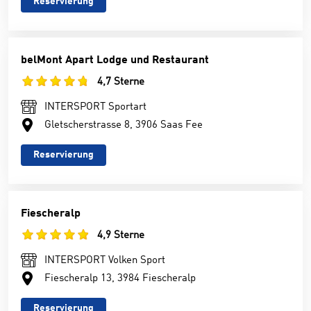
Reservierung
belMont Apart Lodge und Restaurant
4,7 Sterne
INTERSPORT Sportart
Gletscherstrasse 8, 3906 Saas Fee
Reservierung
Fiescheralp
4,9 Sterne
INTERSPORT Volken Sport
Fiescheralp 13, 3984 Fiescheralp
Reservierung