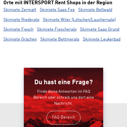
Orte mit INTERSPORT Rent Shops in der Region
Skimiete Zermatt
Skimiete Saas Fee
Skimiete Bellwald
Skimiete Riederalp
Skimiete Wiler (Lötschen/Lauchernalp)
Skimiete Fiesch
Skimiete Fiescheralp
Skimiete Saas Grund
Skimiete Grächen
Skimiete Bettmeralp
Skimiete Leukerbad
Du hast eine Frage?
Finde deine Antworten im FAQ
Bereich oder schreib uns dort eine
Nachricht.
FAQ Bereich