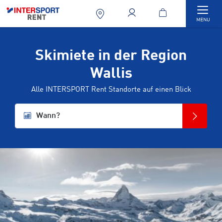
Togg
MENU
Skimiete in der Region
Wallis
Alle INTERSPORT Rent Standorte auf einen Blick
Wann?