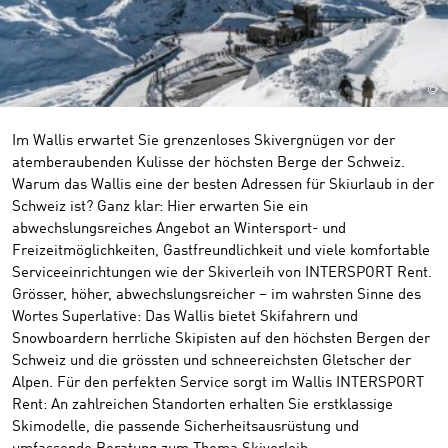
©
Im Wallis erwartet Sie grenzenloses Skivergnügen vor der
atemberaubenden Kulisse der höchsten Berge der Schweiz.
Warum das Wallis eine der besten Adressen für Skiurlaub in der
Schweiz ist? Ganz klar: Hier erwarten Sie ein
abwechslungsreiches Angebot an Wintersport- und
Freizeitmöglichkeiten, Gastfreundlichkeit und viele komfortable
Serviceeinrichtungen wie der Skiverleih von INTERSPORT Rent.
Grösser, höher, abwechslungsreicher – im wahrsten Sinne des
Wortes Superlative: Das Wallis bietet Skifahrern und
Snowboardern herrliche Skipisten auf den höchsten Bergen der
Schweiz und die grössten und schneereichsten Gletscher der
Alpen. Für den perfekten Service sorgt im Wallis INTERSPORT
Rent: An zahlreichen Standorten erhalten Sie erstklassige
Skimodelle, die passende Sicherheitsausrüstung und