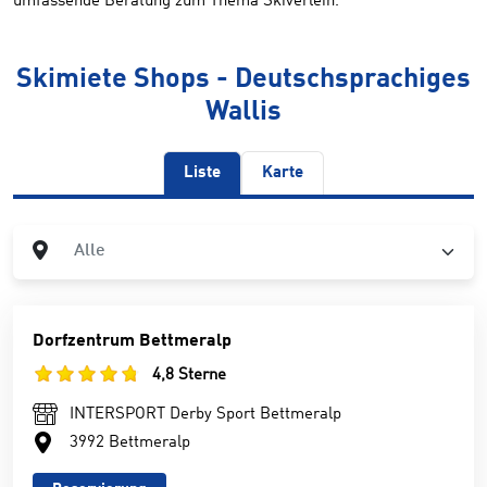
umfassende Beratung zum Thema Skiverleih.
Skimiete Shops - Deutschsprachiges
Wallis
Liste
Karte
Ort
Alle
Dorfzentrum Bettmeralp
4,8 Sterne
INTERSPORT Derby Sport Bettmeralp
3992 Bettmeralp