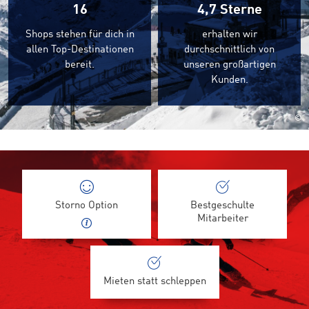
16
4,7
Sterne
Shops stehen für dich in
erhalten wir
allen Top-Destinationen
durchschnittlich von
bereit.
unseren großartigen
Kunden.
©
Storno Option
Bestgeschulte
Mitarbeiter
Mieten statt schleppen