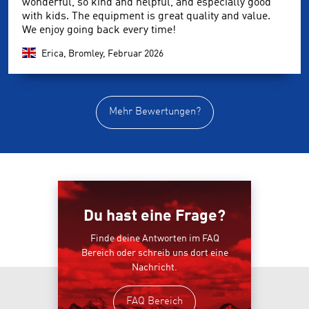
wonderful, so kind and helpful, and especially good
with kids. The equipment is great quality and value.
We enjoy going back every time!
Erica, Bromley,
Februar 2026
Mehr Bewertungen?
Du hast eine Frage?
Finde deine Antworten im FAQ
Bereich oder schreib uns dort eine
Nachricht.
FAQ Bereich