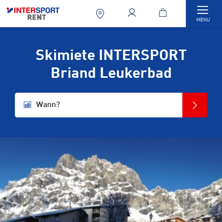
Togg
MENU
Skimiete INTERSPORT
Briand Leukerbad
Wann?