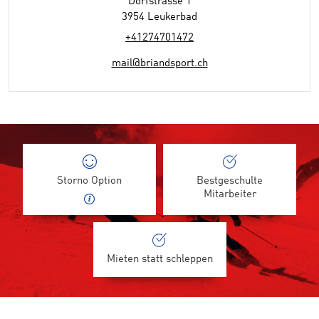
Dorfstrasse 1
3954 Leukerbad
+41274701472
mail@briandsport.ch
Storno Option
Bestgeschulte
Mitarbeiter
Mieten statt schleppen