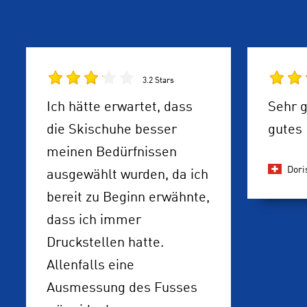
3.2 Stars
Ich hätte erwartet, dass
Sehr g
die Skischuhe besser
gutes 
meinen Bedürfnissen
Dori
ausgewählt wurden, da ich
bereit zu Beginn erwähnte,
dass ich immer
Druckstellen hatte.
Allenfalls eine
Ausmessung des Fusses