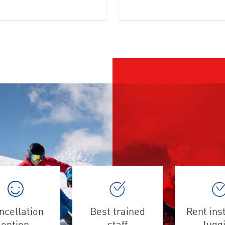
ncellation
Best trained
Rent ins