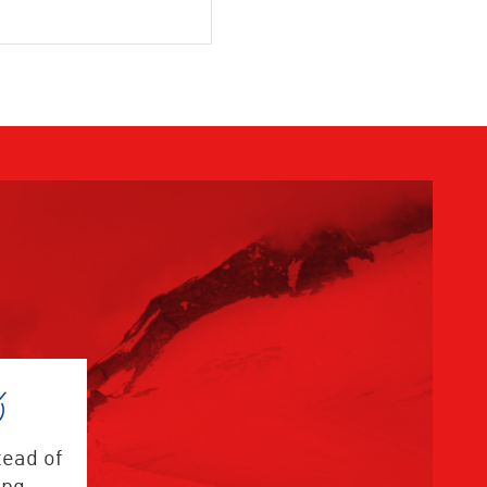
tead of