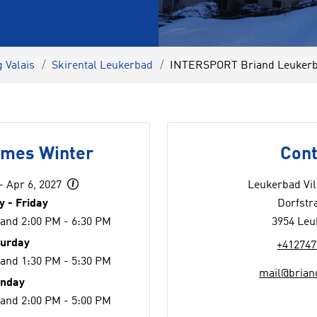
 Valais
Skirental Leukerbad
INTERSPORT Briand Leukerba
imes Winter
Cont
- Apr 6, 2027
Leukerbad Vil
 - Friday
Dorfstr
 and 2:00 PM - 6:30 PM
3954 Leu
turday
+412747
 and 1:30 PM - 5:30 PM
mail@brian
nday
 and 2:00 PM - 5:00 PM