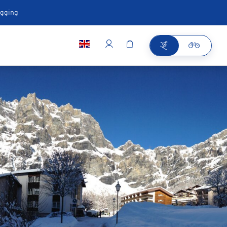
ugging