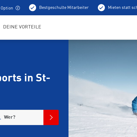
Bestgeschulte Mitarbeiter
Mieten statt s
 Option
DEINE VORTEILE
rts in St-
Wer?