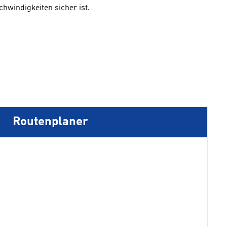
chwindigkeiten sicher ist.
Routenplaner