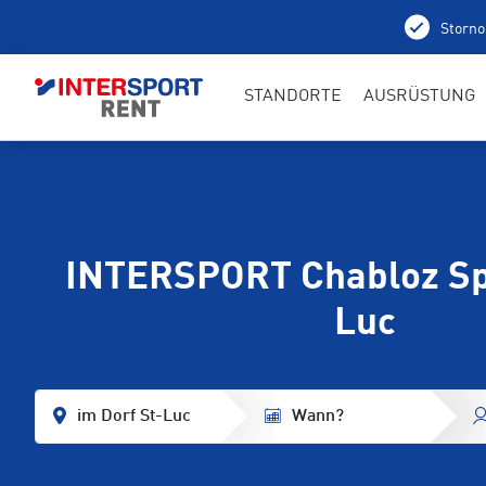
Storno
STANDORTE
AUSRÜSTUNG
INTERSPORT Chabloz Spo
Luc
im Dorf St-Luc
Wann?