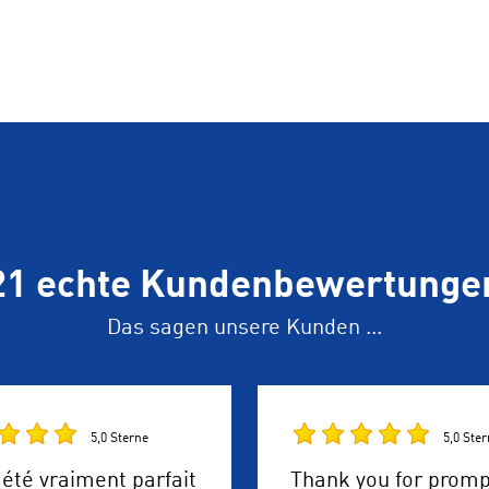
21 echte Kundenbewertunge
Das sagen unsere Kunden ...
5,0 Sterne
5,0 Ste
 été vraiment parfait
Thank you for promp