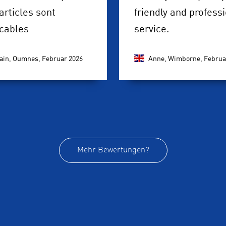
 articles sont
friendly and profess
cables
service.
ain, Oumnes,
Februar 2026
Anne, Wimborne,
Februa
Mehr Bewertungen?