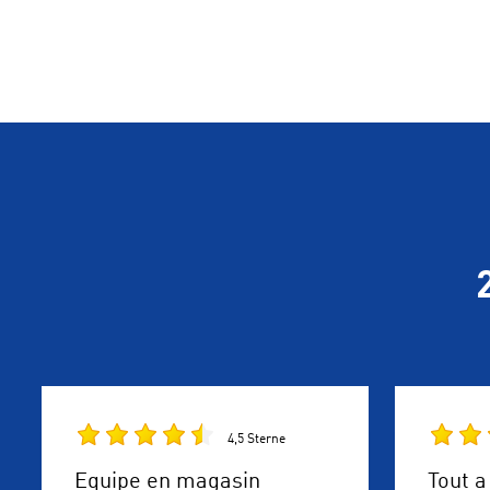
4,5 Sterne
Equipe en magasin
Tout a