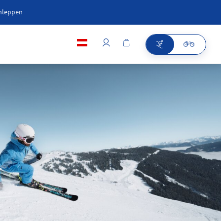
chleppen