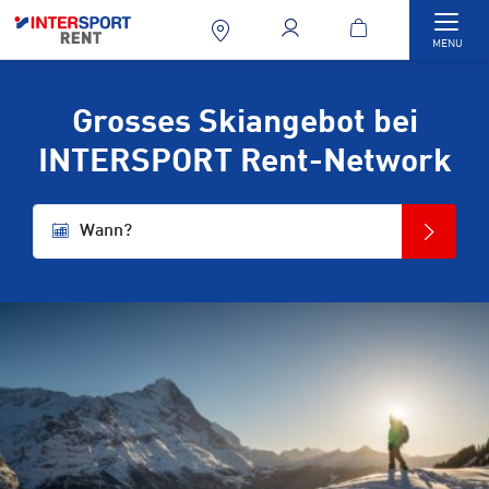
Togg
MENU
Grosses Skiangebot bei
INTERSPORT Rent-Network
Wann?