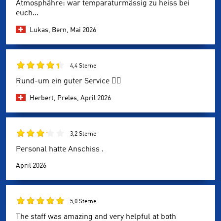
Atmosphähre: war temparaturmässig zu heiss bei
euch...
Lukas, Bern,
Mai 2026
4,4 Sterne
Rund-um ein guter Service 👍🏼
Herbert, Preles,
April 2026
3,2 Sterne
Personal hatte Anschiss .
April 2026
5,0 Sterne
The staff was amazing and very helpful at both