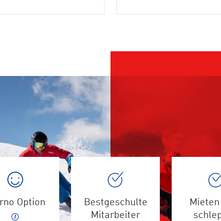
rno Option
Bestgeschulte
Mieten 
Mitarbeiter
schle