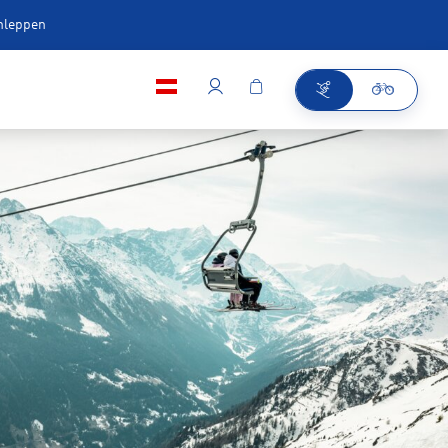
chleppen