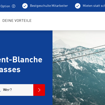
Bestgeschulte Mitarbeiter
Mieten statt s
 Option
DEINE VORTEILE
nt-Blanche
asses
Wer?