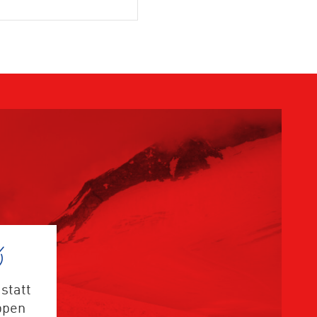
statt
ppen