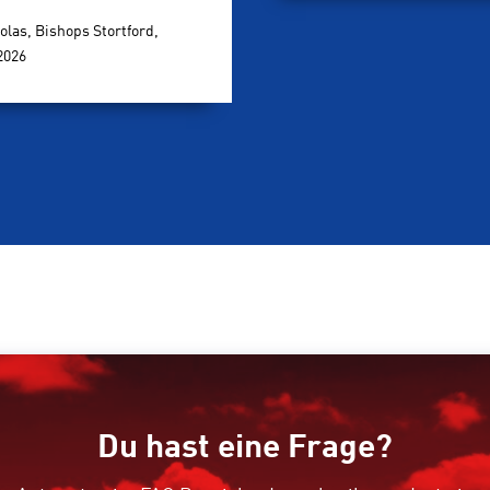
olas, Bishops Stortford,
2026
Du hast eine Frage?