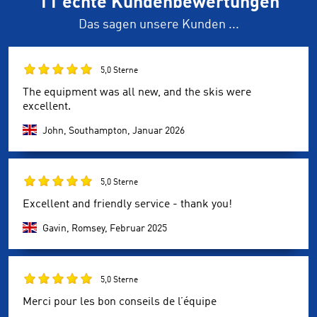
11 echte Kundenbewertungen
Das sagen unsere Kunden ...
5,0 Sterne
The equipment was all new, and the skis were
excellent.
John, Southampton,
Januar 2026
5,0 Sterne
Excellent and friendly service - thank you!
Gavin, Romsey,
Februar 2025
5,0 Sterne
Merci pour les bon conseils de l’équipe