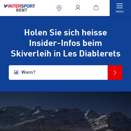
Togg
MENU
Holen Sie sich heisse
Insider-Infos beim
Skiverleih in Les Diablerets
Wann?