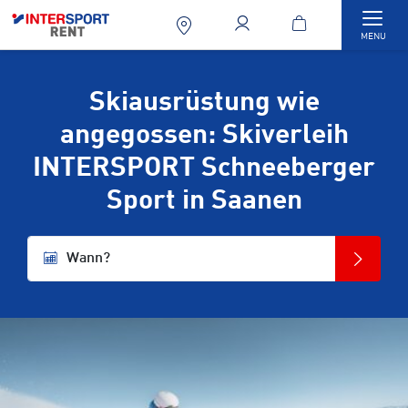
Togg
MENU
Skiausrüstung wie
angegossen: Skiverleih
INTERSPORT Schneeberger
Sport in Saanen
Wann?