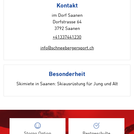
Kontakt
im Dorf Saanen
Dorfstrasse 64
3792 Saanen
+41337441230
info@schneebergersport.ch
Besonderheit
Skimiete in Saanen: Skiausrüstung für Jung und Alt
Storno Option
Bestgeschulte