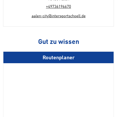
+49736196670
aalen-city@intersportschoell.de
Gut zu wissen
Routenplaner