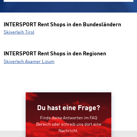
INTERSPORT Rent Shops in den Bundesländern
Skiverleih Tirol
INTERSPORT Rent Shops in den Regionen
Skiverleih Axamer Lizum
Du hast eine Frage?
Finde deine Antworten im FAQ
Bereich oder schreib uns dort eine
Nachricht.