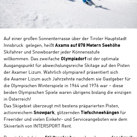
Auf einer großen Sonnenterrasse über der Tiroler Hauptstadt
Innsbruck gelegen, heißt
Axams auf 878 Metern Seehöhe
Skifahrer und Snowboarder jeder Könnensstufe
willkommen. Das zweifache
Olympiadorf
ist der optimale
Ausgangspunkt für abwechslungsreiche Skitage auf den Pisten
der Axamer Lizum. Wahrlich olympiareif präsentiert sich
die Axamer Lizum auch Jahrzehnte nachdem sie Gastgeber für
die Olympischen Winterspiele in 1964 und 1976 war – diese
beiden Olympischen Spiele waren übrigens bislang die einzigen
in Österreich!
Das Skigebiet überzeugt mit bestens präparierten Pisten,
actionreichem
Snowpark
, glitzernden
Tiefschneehängen
für
Freerider und vielen Einkehr- und Serviceangeboten wie dem
Skiverleih von INTERSPORT Rent.