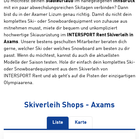
Du möchtest deinen
Städteurlaub
im nahegelegenen
Innsbruck
mit ein paar abwechslungsreichen Skitagen verbinden? Dann
bist du in der Axamer Lizum genau richtig. Damit du nicht dein
komplettes Ski- oder Snowboardequipment von zuhause aus
mitnehmen musst, miete dir bequem und unkompliziert
hochwertige Skiausrüstung im
INTERSPORT Rent Skiverleih in
Axams
. Unsere bestens geschulten Mitarbeiter beraten dich
gerne, welcher Ski oder welches Snowboard am besten zu dir
passt. Wenn du möchtest, kannst du auch die aktuellsten
Modelle der Saison testen. Hole dir einfach dein komplettes Ski-
oder Snowboardequipment aus dem Skiverleih von
INTERSPORT Rent und ab geht’s auf die Pisten der einzigartigen
Olympiaarena.
Skiverleih Shops - Axams
Liste
Karte