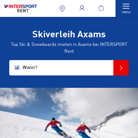
Togg
MENU
Skiverleih Axams
Top Ski & Snowboards mieten in Axams bei INTERSPORT
Rent
Wann?