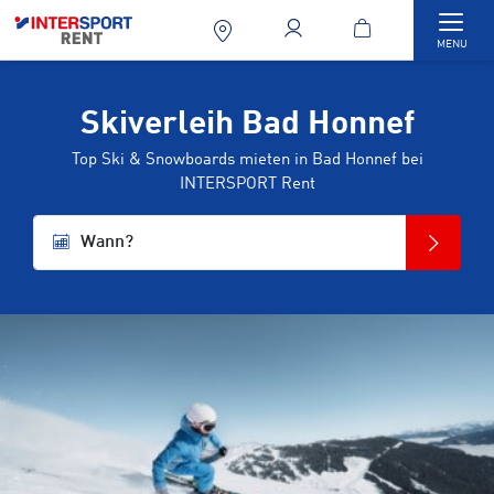
Togg
MENU
Skiverleih Bad Honnef
Top Ski & Snowboards mieten in Bad Honnef bei
INTERSPORT Rent
Wann?