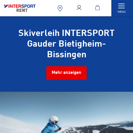
Togg
MENU
Skiverleih INTERSPORT
Gauder Bietigheim-
Bissingen
Mehr anzeigen