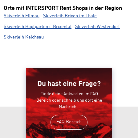
Orte mit INTERSPORT Rent Shops in der Region
Skiverleih Ellmau
Skiverleih Brixen im Thale
Skiverleih Hopfgarten i. Brixental
Skiverleih Westendorf
Skiverleih Kelchsau
Du hast eine Frage?
Finde deine Antworten im FAQ
Bereich oder schreib uns dort eine
Nachricht.
FAQ Bereich