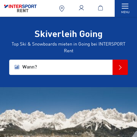
Togg
MENU
Skiverleih Going
Top Ski & Snowboards mieten in Going bei INTERSPORT
Rent
Wann?