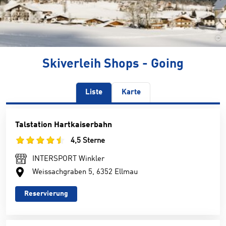
©
Skiverleih Shops - Going
Liste
Karte
Talstation Hartkaiserbahn
4,5 Sterne
INTERSPORT Winkler
Weissachgraben 5, 6352 Ellmau
Reservierung