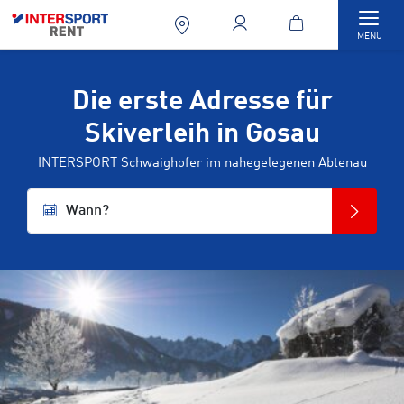
Togg
MENU
Die erste Adresse für
Skiverleih in Gosau
INTERSPORT Schwaighofer im nahegelegenen Abtenau
Wann?