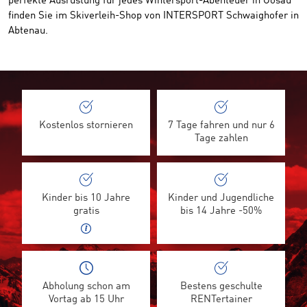
perfekte Ausrüstung für jedes Wintersport-Abenteuer in Gosau
finden Sie im Skiverleih-Shop von INTERSPORT Schwaighofer in
Abtenau.
Kostenlos stornieren
7 Tage fahren und nur 6
Tage zahlen
Kinder bis 10 Jahre
Kinder und Jugendliche
gratis
bis 14 Jahre -50%
Abholung schon am
Bestens geschulte
Vortag ab 15 Uhr
RENTertainer