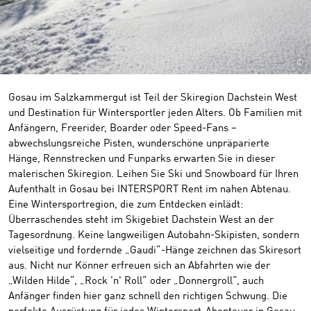
©
Gosau im Salzkammergut ist Teil der Skiregion Dachstein West
und Destination für Wintersportler jeden Alters. Ob Familien mit
Anfängern, Freerider, Boarder oder Speed-Fans –
abwechslungsreiche Pisten, wunderschöne unpräparierte
Hänge, Rennstrecken und Funparks erwarten Sie in dieser
malerischen Skiregion. Leihen Sie Ski und Snowboard für Ihren
Aufenthalt in Gosau bei INTERSPORT Rent im nahen Abtenau.
Eine Wintersportregion, die zum Entdecken einlädt:
Überraschendes steht im Skigebiet Dachstein West an der
Tagesordnung. Keine langweiligen Autobahn-Skipisten, sondern
vielseitige und fordernde „Gaudi“-Hänge zeichnen das Skiresort
aus. Nicht nur Könner erfreuen sich an Abfahrten wie der
„Wilden Hilde“, „Rock ’n' Roll“ oder „Donnergroll“, auch
Anfänger finden hier ganz schnell den richtigen Schwung. Die